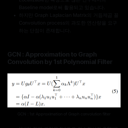
Baseline model로써 활용되고 있습니다.
하지만 Graph Laplacian Matrix의 거듭제곱 꼴
Convolution process의 과도한 연산량을 요구
하는 단점이 존재합니다.
GCN : Approximation to Graph
Convolution by 1st Polynomial Filter
GCN : 1st Approximation of Graph convolution filter