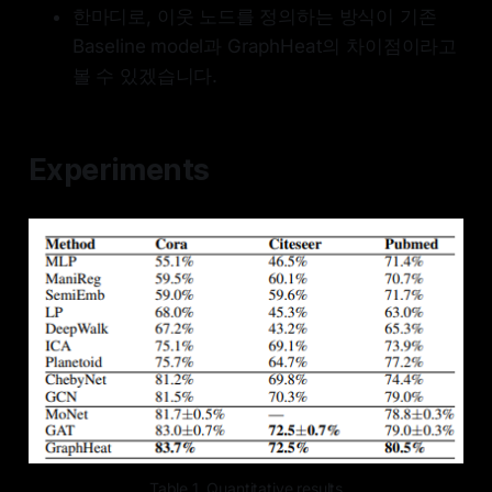
한마디로, 이웃 노드를 정의하는 방식이 기존
Baseline model과 GraphHeat의 차이점이라고
볼 수 있겠습니다.
Experiments
Table 1. Quantitative results