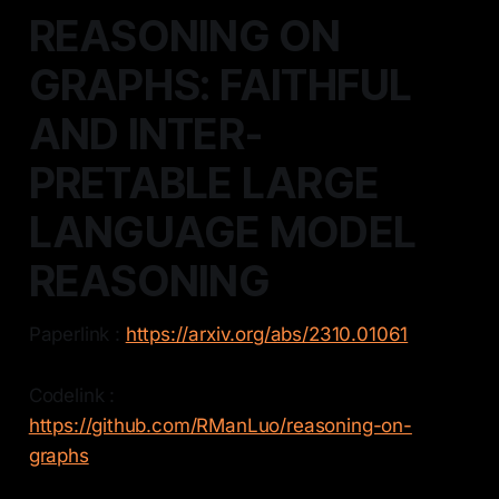
REASONING ON
GRAPHS: FAITHFUL
AND INTER-
PRETABLE LARGE
LANGUAGE MODEL
REASONING
Paperlink :
https://arxiv.org/abs/2310.01061
Codelink :
https://github.com/RManLuo/reasoning-on-
graphs