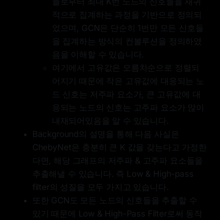
들로부터 최대 K번 노드의 신호들을 재귀
적으로 집계하는 과정을 기반으로 정의되
었으며, GCN은 단순히 1번만 모든 신호들
을 집계하는 방식의 컨볼루션을 정의하였
음을 이해할 수 있습니다.
여기에서 고유값은 오름차순으로 정렬되
어지기 때문에 작은 고유값에 대응되는 노
드 신호는 저주파 요소가, 큰 고유값에 대
응되는 노드의 신호는 고주파 요소가 많이
내재되어있음을 알 수 있습니다.
Background의 설명을 통해 다음 사실은
ChebyNet은 충분히 큰 K 값을 갖는다고 가정한
다면, 해당 그래프의 저주파 & 고주파 요소들을
추출해낼 수 있습니다. 즉 Low & High-pass
filter의 성질을 모두 가지고 있습니다.
또한 GCN도 모든 노드의 신호들을 추출할 수
있기 때문에 Low & High-Pass Filter로써 동작