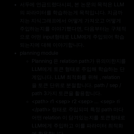
서두에 언급드렸다시피, 본 논문의 목적은 LLM
의 파라미터를 학습하는게 목적입니다. 지금까
지는 지식그래프에서 어떻게 가져오고 어떻게
주입하는지를 이야기했다면, 다음부터는 구체적
으로 어떤 input형태로 LLM에게 주입되어 학습
되는지에 대해 이야기합니다.
planning module
Planning 은 relation path가 유의미한지를
LLM에게 토큰 형태로 주입해 학습하는 단
계입니다. LLM 최적화를 위해 , relation
을 토큰 단위로 분절합니다. path / sep /
path 3가지 토큰을 활용합니다.
<path> r1 <sep> r2 <sep> … <sep> ri
</path> 형태로 주입되며 특정 path 마다
어떤 relation 이 담겨있는지를 토큰형태로
LLM에게 주입하고 이를 파라미터 최적화
에 활용합니다.