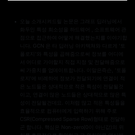
오늘 소개시켜드릴 논문은 그래프 딥러닝에서
화두인 특성 희소성을 하드웨어 , 소프트웨어 관
점으로 접근하여 어떻게 해결했는지를 이야기합
니다. GCN 은 타 딥러닝 아키텍쳐와 다르게 '토
폴로지'와 특성을 곱해줌으로써 정보를 어디에
서 어디로 가야할지 직접 지정 및 전달해줌으로
써 가중치를 업데이트합니다. 이말은즉슨, '토폴
로지'에 비례하여 정보가 전달되기에 연결이 적
은 노드들은 상대적으로 적은 특성이 전달될것
이고, 연결이 많은 노드들은 상대적으로 많은 특
성이 전달될건데요. 이처럼 많고 적은 특성들을
효율적으로 컴퓨터에게 입력하기 위해 주로
CSR(Compressed Sparse Row)형태로 전달하
곤 합니다. 핵심은 Non-zero(0이 아닌값)의 위