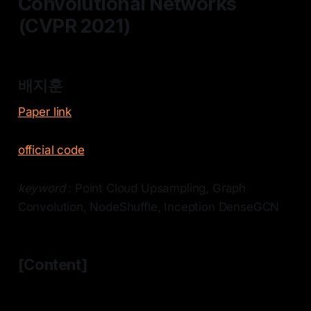
Convolutional Networks
(CVPR 2021)
배지훈
Paper link
official code
keyword
: Point Cloud Upsampling, Graph
Convolution, NodeShuffle, Inception DenseGCN
[Content]