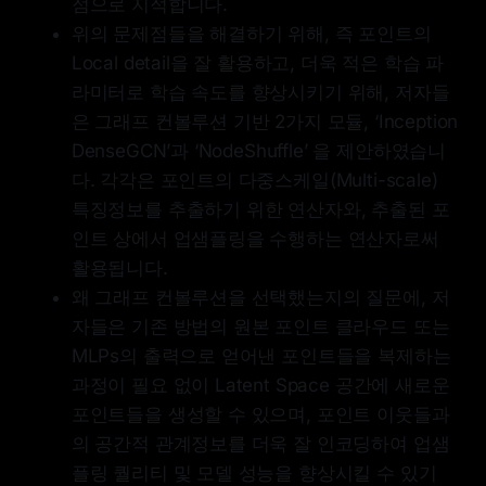
점으로 지적합니다.
위의 문제점들을 해결하기 위해, 즉 포인트의
Local detail을 잘 활용하고, 더욱 적은 학습 파
라미터로 학습 속도를 향상시키기 위해, 저자들
은 그래프 컨볼루션 기반 2가지 모듈, ‘Inception
DenseGCN’과 ‘NodeShuffle’ 을 제안하였습니
다. 각각은 포인트의 다중스케일(Multi-scale)
특징정보를 추출하기 위한 연산자와, 추출된 포
인트 상에서 업샘플링을 수행하는 연산자로써
활용됩니다.
왜 그래프 컨볼루션을 선택했는지의 질문에, 저
자들은 기존 방법의 원본 포인트 클라우드 또는
MLPs의 출력으로 얻어낸 포인트들을 복제하는
과정이 필요 없이 Latent Space 공간에 새로운
포인트들을 생성할 수 있으며, 포인트 이웃들과
의 공간적 관계정보를 더욱 잘 인코딩하여 업샘
플링 퀄리티 및 모델 성능을 향상시킬 수 있기