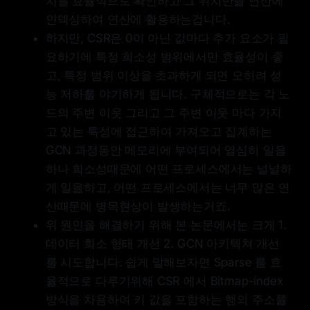
치를 효율적으로 확인하고 그 위치만을 연산에
인덱싱하여 연산에 활용하는겁니다.
하지만, CSR은 0이 아닌 값마다 추가 요소가 필
요하기에 특정 희소성 범위에서만 효율성이 좋
고, 특정 범위 이상을 초과하게 되면 오히려 성
능 저하를 야기하게 됩니다. 구체적으로는 각 노
드의 주변 이웃 그리고 그 주변 이웃 마다 가지
고 있는 특성에 접근하여 가져오고 집계하는
GCN 과정동안 메모리에 부여되어 열심히 일을
하나 희소성때문에 어떤 프로세스에서는 널널하
게 일을하고, 어떤 프로세스에서는 너무 많은 연
산때문에 병목현상이 발생하는거죠.
위 원인을 해결하기 위해 본 논문에서는 크게 1.
데이터 희소 형태 개선 2. GCN 아키텍쳐 개선
를 시도합니다. 쉽게 말해보자면 Sparse 를 효
율적으로 다루기위해 CSR 에서 Bitmap-index
방식을 차용하여 키 값을 포함하는 행의 주소를