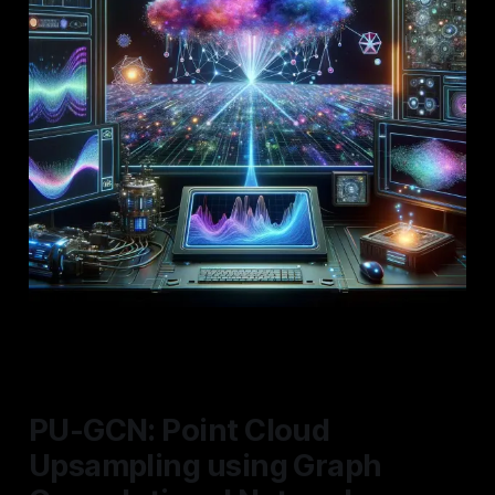
PU-GCN: Point Cloud
Upsampling using Graph