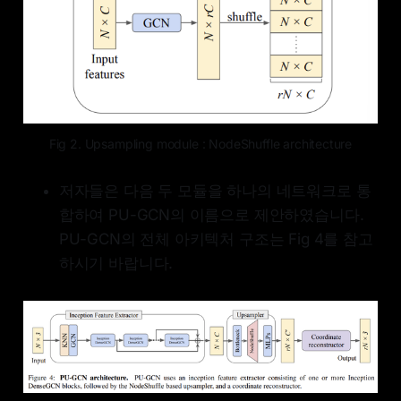
Fig 2. Upsampling module : NodeShuffle architecture
저자들은 다음 두 모듈을 하나의 네트워크로 통
합하여 PU-GCN의 이름으로 제안하였습니다.
PU-GCN의 전체 아키텍처 구조는 Fig 4를 참고
하시기 바랍니다.