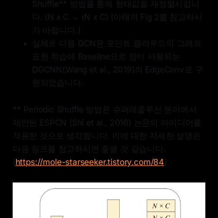
Shuffle** 방법을 통해 형태값을 재정렬시킵니
다. (N x C → rN x C) (아래의 Fig 2를 참고하시
기 바랍니다.)
실제로 다음 GCN은 포인트 클라우드의 그래프
표현 학습에 Baseline으로 많이 사용되는
DGCNN(Wang et al., 2019)의 EdgeConv로 구
현되었습니다.
** Periodic Shuffle 방법은 슈퍼레졸루션 분야에서
제안된 ESPCN (Shi et al., 2016) 논문의 아이디어를
적용한 것으로 생각됩니다. 이에 대한 자세한 설명은
다음 링크를 참고하시면 좋을 것 같습니다.
(
https://mole-starseeker.tistory.com/84
)