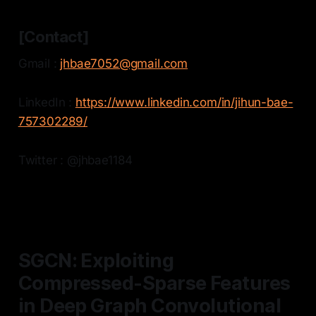
[Contact]
Gmail :
jhbae7052@gmail.com
LinkedIn :
https://www.linkedin.com/in/jihun-bae-
757302289/
Twitter : @jhbae1184
SGCN: Exploiting
Compressed-Sparse Features
in Deep Graph Convolutional