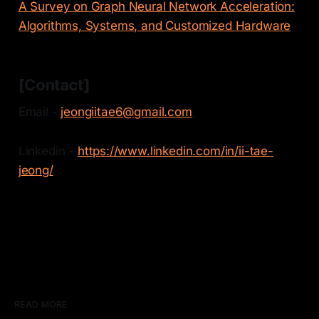
A Survey on Graph Neural Network Acceleration:
Algorithms, Systems, and Customized Hardware
[Contact]
Email -
jeongiitae6@gmail.com
,
Linkedin -
https://www.linkedin.com/in/ii-tae-
jeong/
READ MORE