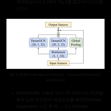
계하였습니다.(아래의 Fig 3을 참고하시기 바랍
니다.)
Fig 3. Multi-scale feature extractor : Inception DenseGCN 
architecture
NodeShuffle 모듈은 먼저 1개 레이어의 GCN을
통해 입력 포인트의 채널정보를 확장(Channel
Expansion) 시킨 후 (C → C`), Periodic