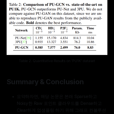
Table 2. Quantitative Results on 'PU1K' dataset
Summary & Conclusion
요약하자면, 해당 논문은 본래 Sparse하고
Noisy한 Raw 포인트 클라우드를 Dense하고
Clear하게 업샘플링 하기 위해 그래프 컨볼루션