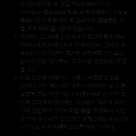
연산을 활용한 두 모듈 ‘NodeShuffle’ 과
‘Inception DenseGCN’을 설계하였으며, 이들을
통합시킨 새로운 포인트 클라우드 업샘플링 모
델 'PU-GCN'을 제안하였습니다.
개인적으로, 해당 논문의 주목할만한 방법이나
아이디어가 크게 느껴지진 않았으나, 그래프 컨
볼루션 연산 기반의 포인트 클라우드 업샘플링
분야의 선행 연구로써 그 가치를 인정받은 것 같
습니다.
다음 논문을 바탕으로 그래프 어텐션 신경망
(GATs) 기반 ‘PU-GAT & PU-GACNet’ 및 트랜
스포머 모델 기반 ‘PU-Transformer’ 등 차후 포
인트 클라우드 업샘플링 방법론의 기초가 되었
기에 간단하게 소개드리면 좋을 것 같아서 이번
주 오마카세 리뷰 논문으로 정해보았습니다. (위
논문들도 차차 리뷰해보도록 하겠습니다.)