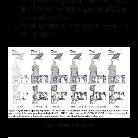
라미터 수와 추론속도를 함께 제공하여, 기존 모
델대비 PU-GCN의 빠른 학습속도와 향상된 성
능을 증명하였습니다.
자세한 실험 환경 및 분석내용은 본 논문을 참고
하시기 바랍니다.
Fig 5. Qualitative Results