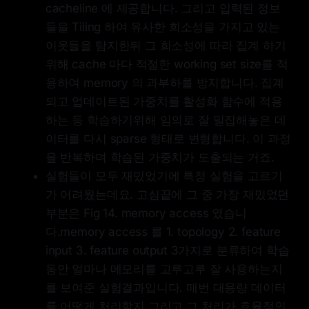
cacheline 에 제공합니다. 그리고 입력된 정보
들을 Tiling 하여 유사한 희소성을 가지고 있는
이웃들을 탐지한뒤 그 희소성에 따라 집계 하기
위해 cache 마다 적절한 working set size를 적
용하여 memory 의 과부하를 방지합니다. 집계
되고 업데이트된 가중치를 활성화 함수에 적용
하는 등 학습하기위해 임의로 잘 밀집해놓은 데
이터를 다시 sparse 형태로 변형합니다. 이 과정
을 반복하며 학습된 가중치가 도출되는 거죠.
실험들이 모두 재밌었기에 특정 실험을 고르기
가 어려웠는데요. 고심끝에 그 중 가장 재밌었던
부분은 Fig 14. memory access 였습니
다.memory access 를 1. topology 2. feature
input 3. feature output 3가지로 분류하여 학습
동안 얼마나 메모리를 고루고루 잘 사용하는지
를 보여준 실험결과입니다. 매번 대용량 데이터
를 어떻게 처리할지 그리고 그 처리가 효율적인