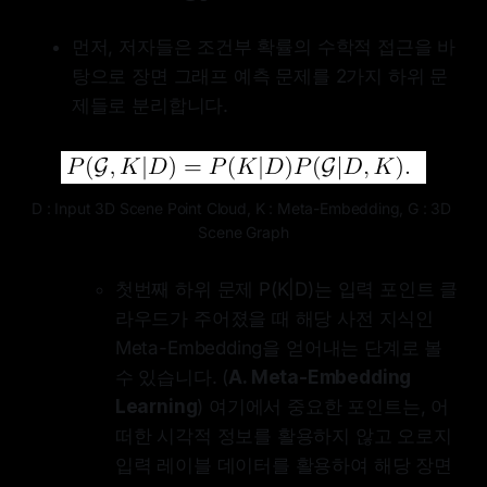
먼저, 저자들은 조건부 확률의 수학적 접근을 바
탕으로 장면 그래프 예측 문제를 2가지 하위 문
제들로 분리합니다.
D : Input 3D Scene Point Cloud, K : Meta-Embedding, G : 3D 
Scene Graph
첫번째 하위 문제 P(K|D)는 입력 포인트 클
라우드가 주어졌을 때 해당 사전 지식인
Meta-Embedding을 얻어내는 단계로 볼
수 있습니다. (
A. Meta-Embedding
Learning
) 여기에서 중요한 포인트는, 어
떠한 시각적 정보를 활용하지 않고 오로지
입력 레이블 데이터를 활용하여 해당 장면