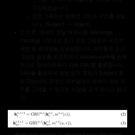
구성되었습니다.
장면 그래프는 방향성 그래프 구조를 갖습
니다. (Subject -> Object)
그 이후, 메세지 전달 메커니즘 (Message
Passing) 기반으로 초기 장면 그래프의 구조적
패턴 및 관계성을 인코딩합니다. 저자들은 초기
그래프 정보를 보존하면서 Hidden state를 반복
적으로 업데이트하기 위해 GRU를 활용합니다.
GRU을 활용하게 되면 임의 객체가 Subject 혹
은 Object의 관계인 경우일때의 메세지 정보 모
두를 고려할 수 있다는 이점을 갖게 된다고 합니
다.
Hidden state updated via Message Passing Mechanism