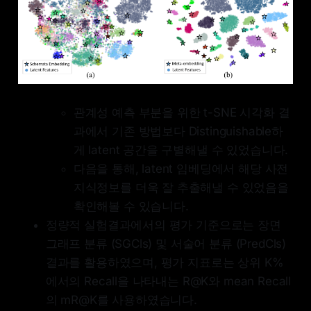
관계성 예측 부분을 위한 t-SNE 시각화 결
과에서 기존 방법보다 Distinguishable하
게 latent 공간을 구별해낼 수 있었습니다.
다음을 통해, latent 임베딩에서 해당 사전
지식정보를 더욱 잘 추출해낼 수 있었음을
확인해볼 수 있습니다.
정량적 실험결과에서의 평가 기준으로는 장면
그래프 분류 (SGCls) 및 서술어 분류 (PredCls)
결과를 활용하였으며, 평가 지표로는 상위 K%
에서의 Recall을 나타내는 R@K와 mean Recall
의 mR@K를 사용하였습니다.