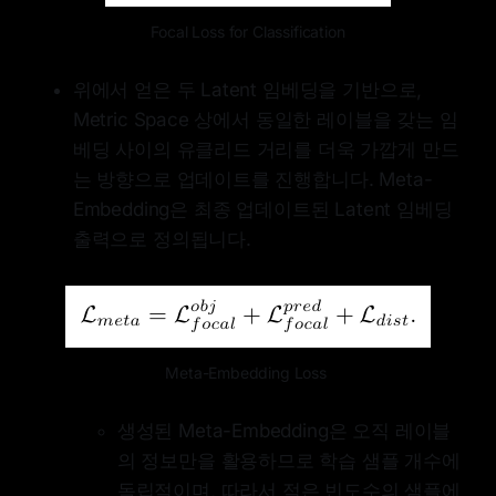
Focal Loss for Classification
위에서 얻은 두 Latent 임베딩을 기반으로,
Metric Space 상에서 동일한 레이블을 갖는 임
베딩 사이의 유클리드 거리를 더욱 가깝게 만드
는 방향으로 업데이트를 진행합니다. Meta-
Embedding은 최종 업데이트된 Latent 임베딩
출력으로 정의됩니다.
Meta-Embedding Loss 
생성된 Meta-Embedding은 오직 레이블
의 정보만을 활용하므로 학습 샘플 개수에
독립적이며, 따라서 적은 빈도수의 샘플에