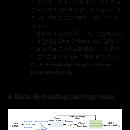
의 규칙적 패턴과 레이블의 의미론적 정보
모두 인코딩하는 것입니다. 다음을 위해 저
자들은 그래프 오토인코더 구조를 활용하
였습니다.
두번째 하위 문제 P(G|D, K)는 첫번째 문제
에서 얻어낸 Meta-Embedding과 입력 포
인트 포인트 클라우드를 통합하여 최종 장
면 그래프를 예측하는 단계로 볼 수 있습니
다. (
B. Knowledge-inspired Scene
Graph Prediction
)
A. Meta-Embedding Learning model