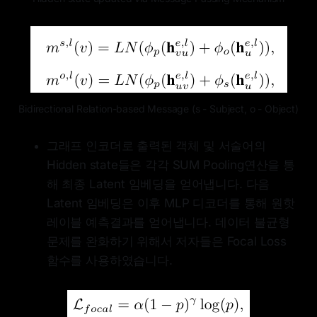
Bidirectional Relation-based Message (s - Subject, o - Object)
그래프 인코더로 출력된 객체 및 서술어의
Hidden state들은 각각 SUM Pooling연산을 통
해 최종 Latent 임베딩을 얻어냅니다. 다음
Latent 임베딩은 이후 MLP 디코더를 통해 원핫
레이블 예측결과를 얻어냅니다. 데이터 불균형
문제를 완화하기 위해서 저자들은 Focal Loss
함수를 사용하였습니다.