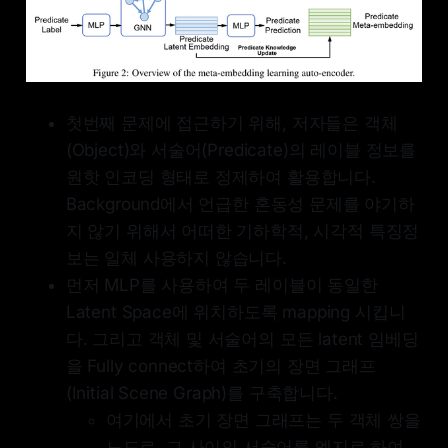
첫번째 문제에 접근하기 위해, 저자들은 객체
(Object)와 서술어(Predicate)의 레이블 정보를
원핫 인코딩 형태로 정제하여 활용합니다.
Background에서 언급한 혼동성 문제를 야기하
지 않기 위해서 어떠한 기하학적, 시각적 특징정
보는 일체 사용하지 않습니다.
먼저 MLP를 사용하여 두 레이블이 동일한
Latent Space에 위치하도록 mapping 시킵니
다. 그리고 객체 및 서술어의 모든 latent 임베딩
을 Fully connect하여 초기의 장면 그래프
(Initial Scene Graph)를 구축합니다.
여기에서 초기 장면 그래프는 두 객체 쌍을
노드로, 그 사이의 서술어를 엣지로 하여