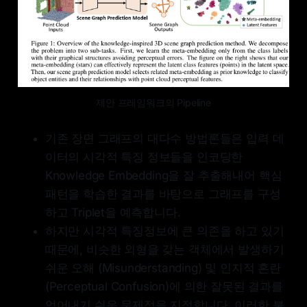
제안 프레임워크의 Pipeline
기존 장면 그래프의 대다수 방법론들은 입력 데
이터의 시각적 특징 정보들을 인코딩한
Knowledge Embedding을 잘 추출해내어 핵심
패턴을 학습한 결과를 바탕으로 그래프를 구성
하고 Triplet을 예측합니다.
하지만 시각적 특징정보에 큰 의존을 하고 있기
때문에, 비슷한 외형을 갖는 객체에서 발생하기
쉬운 오해 (Misunderstanding) 및 인지적 혼란
(Perceptual Confusion)에 의한 잘못된 결과를
얻어내기 쉬운 문제점을 지적합니다. 이러한 불