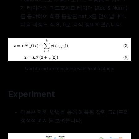
개 레이어의 피드포워드 레이어 (Add & Norm)
를 통과하여 최종 통합된 hat_x를 얻어냅니다.
다음 과정은 식 8, 9로 공식 정의하였습니다.
Update meta-embedding with Point features
Experiment
다음은 제안 방법을 통해 예측된 장면 그래프의
정성적 예시를 보여줍니다.