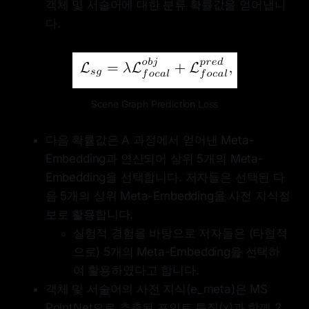
객체 및 서술어에 대한 분류 확률값을 얻어냅니
다.
Scene Graph Prediction Loss
다음 확률값은 A 과정에서 얻어낸 Meta-
Embedding과 연산되어 상위 5개의 Meta-
Embedding을 선택합니다. 저자들은 선택된 다
음 5개의 상위 Meta-Embedding을 사전 지식정
보로 활용합니다.
실험적 경험을 바탕으로 저자들은 (타협적
으로) 5개의 Meta-Embedding을 선택하
여 활용하였다고 합니다.
객체 및 서술어의 사전 지식(e_meta)은 MS
PointNet으로 추출된 포인트 특징(x)과 함께 2