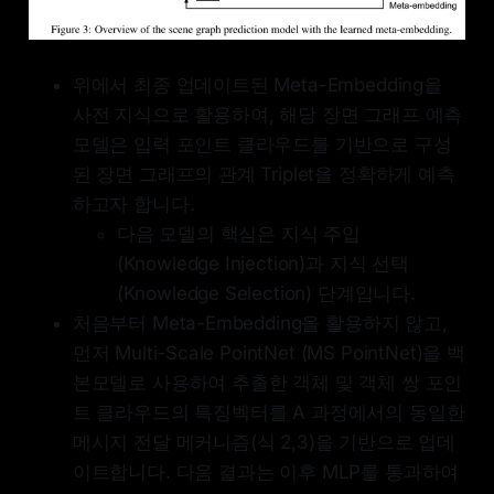
위에서 최종 업데이트된 Meta-Embedding을
사전 지식으로 활용하여, 해당 장면 그래프 예측
모델은 입력 포인트 클라우드를 기반으로 구성
된 장면 그래프의 관계 Triplet을 정확하게 예측
하고자 합니다.
다음 모델의 핵심은 지식 주입
(Knowledge Injection)과 지식 선택
(Knowledge Selection) 단계입니다.
처음부터 Meta-Embedding을 활용하지 않고,
먼저 Multi-Scale PointNet (MS PointNet)을 백
본모델로 사용하여 추출한 객체 및 객체 쌍 포인
트 클라우드의 특징벡터를 A 과정에서의 동일한
메시지 전달 메커니즘(식 2,3)을 기반으로 업데
이트합니다. 다음 결과는 이후 MLP를 통과하여