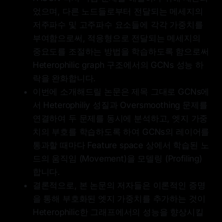
었으며, 다른 노드들로부터 전달되는 메세지의
저주파수 및 고주파수 요소들에 각각 가중치를
부여함으로써, 적응형으로 전달되는 메세지의
중요도를 조절하는 방법을 학습하도록 함으로써
Heterophilic graph 구조에서의 GCNs 성능 하
락을 완화합니다.
이번에 소개해드릴 논문은 제목 그대로 GCNs에
서 Heterophiliy 성질과 Oversmoothing 문제를
연결하여 두 문제를 동시에 분석하고, 엣지 가중
치의 부호를 학습하도록 하여 GCNs의 레이어를
통과할 때마다 Feature space 상에서 학습된 노
드의 움직임 (Movement)을 모델링 (Profiling)
합니다.
결론적으로, 본 논문의 저자들은 이론적인 증명
을 통해 부호화된 엣지 가중치를 추가하는 것이
Heterophilic한 그래프에서의 성능을 향상시킬