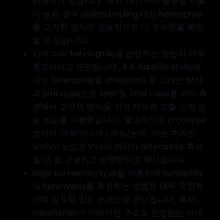
관관계가 있습니다. 특히, 데이터의 불균형 비율
이 높은 경우 undersampling 대신 heterophily
를 고려한 방식이 성능적으로 더 우수함을 확인
할 수 있습니다.
이에 따라 heterophilic을 반영하는 방법이 매우
중요하다고 판단됩니다. 4.4 Ablation study에
서는 heterophily를 attention으로 고려한 방식
과 prototype으로 inter 및 intra class를 거리 측
면에서 고려한 방식을 각각 제외한 모델 간의 성
능 비교를 수행했습니다. 결과적으로 prototype
방식이 더 뛰어나게 나타났는데, 이는 주어진
anchor 노드로부터의 거리가 heterophily 특성
을 더 잘 구분하고 반영한다고 해석됩니다.
edge connection type을 이용하여 homophily
와 heterophily를 측정하는 방법은 매우 독창적
이며 설득력 있는 논문으로 판단됩니다. 특히,
transformer가 지배적인 구조로 인정받는 시대