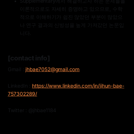
Supplementary에서 해결하고자 하는 문제들을
이론적으로도 자세히 증명하고 있으므로, 수학
적으로 이해하기가 쉽진 않았던 부분이 많았으
나 연구 결과의 신빙성을 높게 가져갔던 논문입
니다.
[contact info]
Gmail :
jhbae7052@gmail.com
LinkedIn :
https://www.linkedin.com/in/jihun-bae-
757302289/
Twitter : @jhbae1184