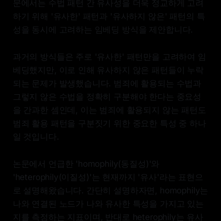
문에서는 수법 패턴 간 유사성을 더욱 정교하게 고려
하기 위해 '유사한' 패턴과 '유사하지 않은' 패턴의 특
성을 동시에 고려하는 임베딩 방식을 제안합니다.
과거의 방식들은 주로 '유사한' 패턴만을 고려하여 임
베딩했지만, 이로 인해 유사하지 않은 패턴들이 누락
되는 문제가 발생했습니다. 범죄에 활용되는 수법과
그렇지 않은 수법을 정확히 구분해야 한다는 중요성
을 간과한 셈인데, 이는 범죄에 활용되지 않는 패턴도
범죄 활용 패턴을 구분짓기 위한 중요한 특성 중 하나
일 것입니다.
논문에서 언급한 'homophily(동질성)'와
'heterophily(이질성)'는 현재까지 '유사'라는 표현으
로 설명해왔습니다. 간단히 설명하자면, homophily는
나와 연결된 노드가 나와 유사한 특성을 가지고 있는
지를 측정하는 지표이며, 반대로 heterophily는 유사