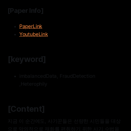
[Paper Info]
PaperLink
YoutubeLink
[keyword]
imbalancedData, FraudDetection
,Heterophily
[Content]
지금 이 순간에도, 사기꾼들은 선량한 시민들을 대상
으로 악의적으로 재화를 편취하기 위한 사기 수법을