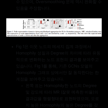
수 있으며, Oversmoothing 문제 역시 완화할 수
있음을 주장합니다.
Fig 1은 이웃 노드의 메세지 집계 과정에서
Homophily 성질과 Degree의 차이에 따라 유동
적으로 변화하는 노드 표현의 결과를 보여주고
있습니다. FIg 1를 통해, 기존 GCNs 모델의
Homophily 그래프 상에서만 잘 동작한다는 한
계점을 보여주고 있습니다.
왼쪽 표는 Homophily한 노드의 Degree
및 강도에 따라 MR (잘못 예측한 비율)의
결과값을 행렬형태로 표현하였으며, 오로
지 높은 Homophily의 높은 Degree를 갖