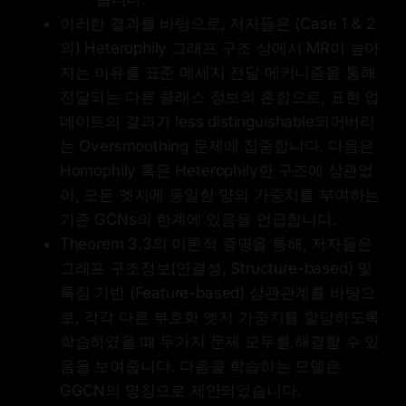
이러한 결과를 바탕으로, 저자들은 (Case 1 & 2
의) Heterophily 그래프 구조 상에서 MR이 높아
지는 이유를 표준 메세지 전달 메커니즘을 통해
전달되는 다른 클래스 정보의 혼합으로, 표현 업
데이트의 결과가 less distinguishable되어버리
는 Oversmoothing 문제에 집중합니다. 다음은
Homophily 혹은 Heterophily한 구조에 상관없
이, 모든 엣지에 동일한 양의 가중치를 부여하는
기존 GCNs의 한계에 있음을 언급합니다.
Theorem 3.3의 이론적 증명을 통해, 저자들은
그래프 구조정보(연결성, Structure-based) 및
특징 기반 (Feature-based) 상관관계를 바탕으
로, 각각 다른 부호화 엣지 가중치를 할당하도록
학습하였을 때 두가지 문제 모두를 해결할 수 있
음을 보여줍니다. 다음을 학습하는 모델은
GGCN의 명칭으로 제안되었습니다.