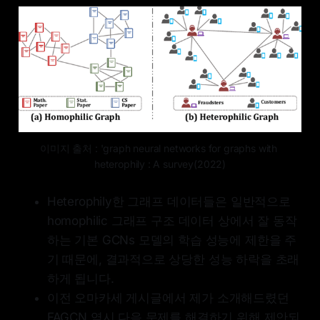
이미지 출처 : 'graph neural networks for graphs with 
heterophily : A survey(2022)
Heterophily한 그래프 데이터들은 일반적으로
homophilic 그래프 구조 데이터 상에서 잘 동작
하는 기본 GCNs 모델의 학습 성능에 제한을 주
기 때문에, 결과적으로 상당한 성능 하락을 초래
하게 됩니다.
이전 오마카세 게시글에서 제가 소개해드렸던
FAGCN 역시 다음 문제를 해결하기 위해 제안되