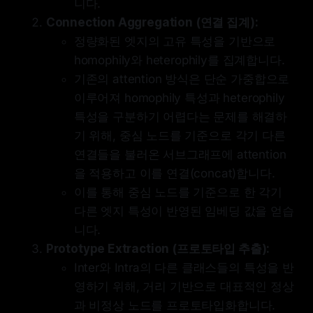
니다.
Connection Aggregation (연결 집계):
정량화된 엣지의 고유 특성을 기반으로
homophily와 heterophily를 집계합니다.
기존의 attention 방식은 단순 가중합으로
이루어져 homophily 특성과 heterophily
특성을 구분하기 어렵다는 문제를 해결하
기 위해, 중심 노드를 기준으로 각기 다른
연결들을 불러온 서브그래프에 attention
을 적용하고 이를 연결(concat)합니다.
이를 통해 중심 노드를 기준으로 한 각기
다른 엣지 특성이 반영된 임베딩 값을 얻습
니다.
Prototype Extraction (프로토타입 추출):
Inter와 Intra의 다른 클래스들의 특성을 반
영하기 위해, 거리 기반으로 대표적인 정상
과 비정상 노드를 프로토타입화합니다.