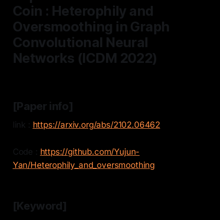
Coin : Heterophily and
Oversmoothing in Graph
Convolutional Neural
Networks (ICDM 2022)
[Paper info]
link :
https://arxiv.org/abs/2102.06462
Code :
https://github.com/Yujun-
Yan/Heterophily_and_oversmoothing
[Keyword]