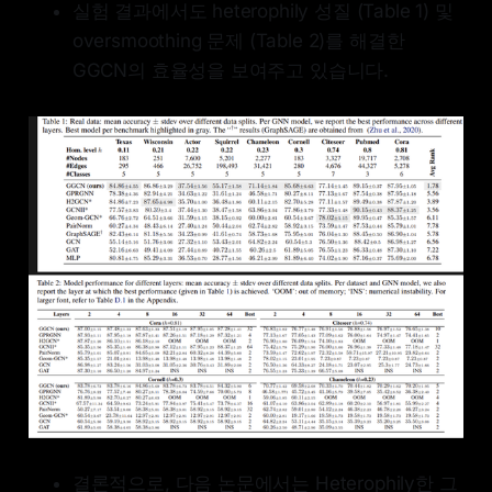
실험 결과에서도 heterophily 성질 (Table 1) 및
oversmoothing 문제 (Table 2)를 해결한
GGCN의 효율성을 보여주고 있습니다.
결론적으로, 다음 논문에서는 Heterophily한 그