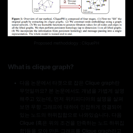
Proposed methodology : CliquePH
What is clique graph?
다음 논문에서 타겟으로 잡은 Clique graph란
무엇일까요? 본 논문에서도 개념을 가볍게 설명
해주고 있는데, 먼저 위키피디아의 설명을 살펴
보면 무향 그래프에 대하여 인접하게 연결되어
있는 노드의 하위집합으로 나와있습니다. 다음
Clique (혹은 위의 조건을 만족하는 노드 하위집
합)들을 모아 만든 그래프를 Clique graph라고