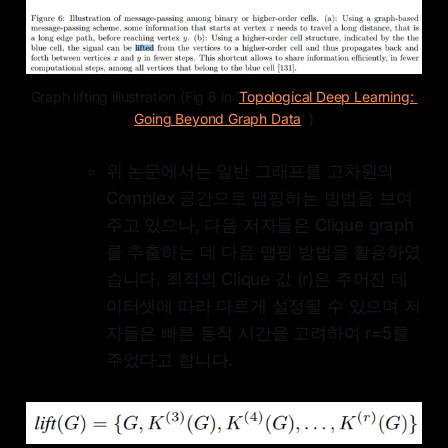
Graph lifting illustration (Fig 6 in '
Topological Deep Learning: 
Going Beyond Graph Data
' )
위 논문에서는 일반 그래프를 고차원의
Complex 공간으로 맵핑하는 방법을 보여
주고 있으나, 다음 저자들은 Clique graph
를 추출하는 데 다음 맵핑 방법을 활용하였
습니다. 최적의 Clique 값 (r)은 주어진 데
이터셋에 따라 다르게 설정될 수 있으며 저
자들은 빠른 동작 시간을 고려하여 r=5를
주었다고 합니다.