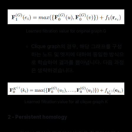
Learned filtration value for original graph G
Clique graph의 경우, 해당 그래프를 구성
하는 노드 및 엣지에 대하여 동일한 방식으
로 학습하여 결과를 뽑아냅니다. 다음 과정
은 생략하겠습니다.
Learned filtration value for all clique graph K
2 - Persistent homology