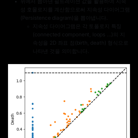
위에서 뽑아낸 필트레이션 값을 활용하여 지속
성 호몰로지를 계산함으로써 지속성 다이어그램
(Persistence diagram)을 뽑아냅니다.
지속성 다이어그램은 각 토폴로지 특징
(connected component, loops ...)의 지
속성을 2D 좌표 점(birth, death) 형식으로
나타낸 것을 의미합니다.