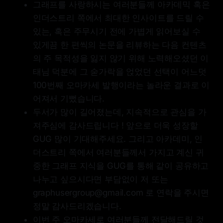
그래프를 사랑하시는 여러분들께 아카데믹 혹은
인더스트리 쪽에서 최대한 인사이트를 드릴 수
있는, 혹은 주무시기 전에 가볍게 읽어보실 수
있게끔 한 편씩의 논문을 리뷰하는 다음 컨텐츠
의 주 목적성을 잃지 않기 위해 노력해오셨던 이
태님 덕분에 그 숟가락을 얹었던 선택이 어느덧
100번째 오마카세 발행이라는 놀라운 결과로 이
어져서 기뻤습니다.
두서가 많이 길어졌는데, 지속적으로 관심을 가
져주심에 감사드립니다 ! 앞으로 더욱 성장할
GUG 많이 기대해주세요. 그리고 아카데미, 인
더스트리 쪽에서 여러분들께서 가지고 계신 귀
중한 그래프 지식을 GUG를 통해 같이 공유하고
나누고 싶으시다면 부담없이 저 또는
graphusergroup@gmail.com 로 연락을 주시면
정말 감사드리겠습니다.
이번 주 오마카세로 여러분들께 전달해드릴 것