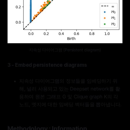
지속성 다이어그램 (Persistent diagram)
3 - Embed persistence diagrams
지속성 다이어그램의 정보들을 임베딩하기 위
해, 널리 사용되고 있는 Deepset network를 활
용하여 원본 그래프 G 및 Clique graph K의 각
노드, 엣지에 대한 임베딩 벡터들을 뽑아냅니다.
Methodology : Information