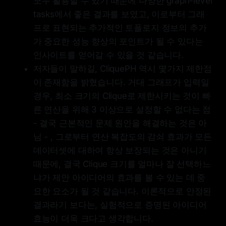
모두 활용할 수 있기 때문에 다양한 graph-level
tasks에서 좋은 결과를 보였고, 이로부터 그래
프로 표현되는 추가적인 토폴로지 정보의 추가
가 중요한 성능 향상의 포인트가 될 수 있다는
인사이트를 얻어갈 수 있을 것 같습니다.
저자들이 말하길, CliquePH 역시 몇가지 제한점
이 존재함을 밝혔습니다. 거대 그래프가 입력일
경우, 최소 크기의 Clique로 제한시키는 것이 빠
른 연산을 위해 3 이상으로 설정할 수 없다는 점
- 결국 근본적인 문제 원인을 해결하는 것은 아
님 - , 그로부터 연산 복잡도의 감쇠 효과가 모든
데이터셋에 대하여 항상 보장되는 것은 아니기
때문에, 결국 Clique 크기를 얼마나 잘 선택하느
냐가 제안 아이디어의 효과를 볼 수 있는 데 중
요한 요소가 될 것 같습니다. 이론적으로 안정된
결과라기 보다는, 실험적으로 증명된 아이디어
효능이 더욱 크다고 생각합니다.