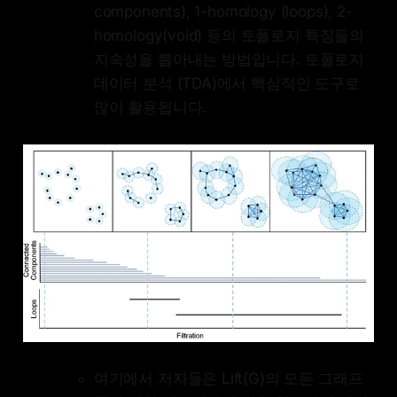
components), 1-homology (loops), 2-
homology(void) 등의 토폴로지 특징들의
지속성을 뽑아내는 방법입니다. 토폴로지
데이터 분석 (TDA)에서 핵심적인 도구로
많이 활용됩니다.
여기에서 저자들은 Lift(G)의 모든 그래프