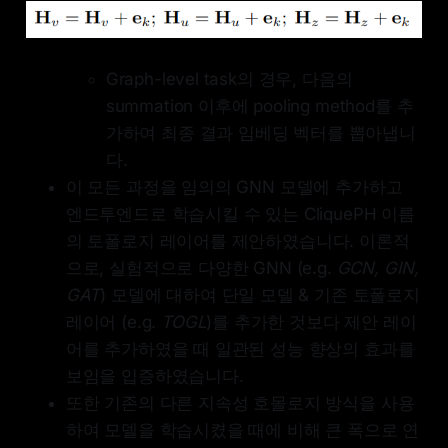
Graph-level task의 경우, 다음의
summation 이후에 pooling method를 추
가하여 최종 결과 임베딩 벡터를 뽑아냅니
다.
이 모든 과정을 임의의 GNN 모델에 추가하고
엔드투엔드로 학습시킬 수 있는 CliquePH 이름
의 토폴로지 레이어를 제안하였습니다. 이론적
으로, 실험적으로 다양한 GNN (e.g.
GCN, GIN,
GAT
) 모델에 대하여 단일 모델 & 기존 토폴로지
레이어 (e.g.
TOGL
)를 추가한 것보다 제안 레이
어를 추가하였을 때 일관된 성능 향상의 효과를
보임을 입증하였습니다.
또한 기존의 다른 지속성 호몰로지 방식을 사용
하여 모델을 학습시켰을 때에 비해 큰 폭으로 연