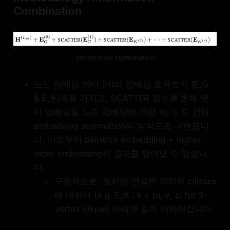
Combination
Information combination
노드 임베딩 벡터 (H)와 임베딩 호몰로지 (E_G
& E_K)들을 가지고, SCATTER 함수를 통해 엣
지 임베딩을 노드 임베딩에 더한 뒤, 노드 간의
embedding summation의 방식으로 구현됩니
다. 이로부터 pairwise embedding + higher-
order embedding의 결과를 얻어낼 수 있습니
다.
구체적으로, 엣지에 연결된 각각의 cliques
에 대하여 (e.g. E_K : k = (u, v, z) for 3-
vertex clique) 아래와 같이 더하여집니다.