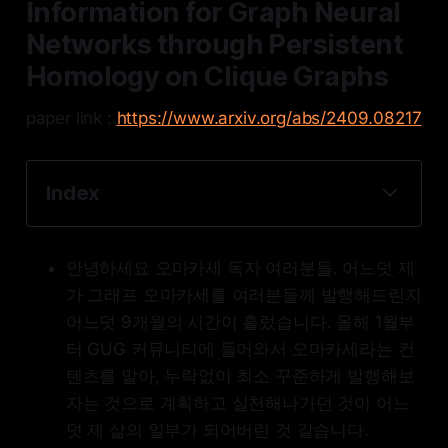
Information for Graph Neural
Networks through Persistent
Homology on Clique Graphs
paper link :
https://www.arxiv.org/abs/2409.08217
Index
What is clique graph ?
Methodology : Graph Lifting
안녕하세요 오마카세 독자 여러분들. 어느덧 제
Methodology : Learnable Persistent 
가 그래프 오마카세를 여러분들께 발행해드린지
Homolgy
어느덧 9개월의 시간이 흘렀습니다. 올해 1월부
Methodology : Information Combination
터 GUG 커뮤니티에 들어와서 오마카세라는 컨
텐츠를 맡아, 누락없이 최소 꾸준하게 발행해보
자는 것으로 계획하고 실천해나가던 것이 어느
덧 제 삶의 일부가 되어버린 것 같습니다.