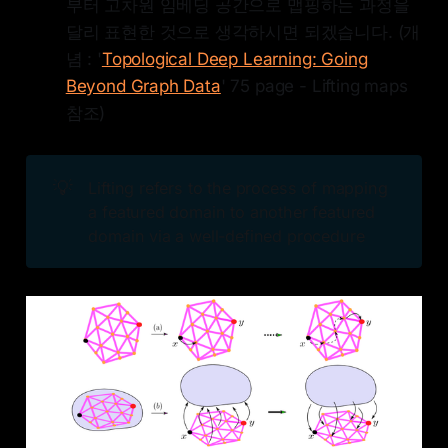
부터 고차원 임베딩 공간으로 맵핑하는 과정을
달리 표현한 것으로 생각하시면 되겠습니다. (개
념 : '
Topological Deep Learning: Going
Beyond Graph Data
' 75 page - Lifting maps
참조)
💡
Lifting refers to the process of mapping
a featured domain to another featured
domain via a well-defined procedure