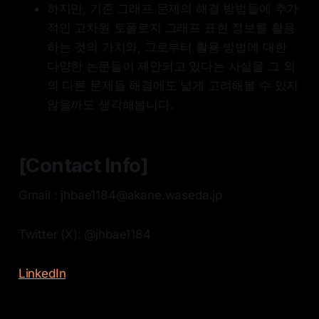
하지만, 기존 그래프 문제의 해결 방법들에 추가
적인 고차원 토폴로지 그래프 표현 정보를 활용
하는 것의 가치와, 그로부터 활용 방법에 대한
다양한 논문들이 제안되고 있다는 사실을 그 외
의 다른 문제들 해결에도 넓게 고려해볼 수 있지
않을까도 생각해봅니다.
[Contact Info]
Gmail : jhbae1184@akane.waseda.jp
Twitter (X): @jhbae1184
LinkedIn