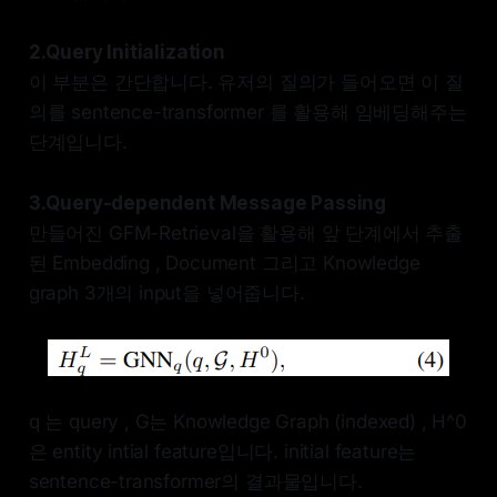
2.Query Initialization
이 부분은 간단합니다. 유저의 질의가 들어오면 이 질
의를 sentence-transformer 를 활용해 임베딩해주는
단계입니다.
3.Query-dependent Message Passing
만들어진 GFM-Retrieval을 활용해 앞 단계에서 추출
된 Embedding , Document 그리고 Knowledge
graph 3개의 input을 넣어줍니다.
q 는 query , G는 Knowledge Graph (indexed) , H^0
은 entity intial feature입니다. initial feature는
sentence-transformer의 결과물입니다.