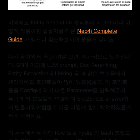
이외에도 Entity Resolution 개괄부터 각 분야마다 어
떻게 적용하면 좋을지를 다룬
Neo4j Complete
Guide
가 있으니 참조해보시면 좋을거 같네요.
다시 돌아와서, Figure1을 보면, 직관적으로 느껴집니
다. GNN 이외에 LLM prompt, Doc Reranking,
Entity Extraction & Linking 등 과 같은 부분들에서
관리해야할 포인트들이 많이 있겠음을요. 이 포인트
들을 Config에 각기 다른 Parameter를 입력해주며
튜닝과 타 모델들과 연결하며 End2End로 answer까
지 만들어줘야할텐데 이를 어떻게 할지 막막하셨을거
라 생각되네요.
이 논문에서는 해당 flow 들을 hydra 와 bash 조합으