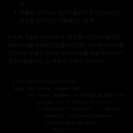
계
라벨링 되어있는 엔티티들끼리 무슨 Link가 있
는지를 인지하고 라벨링하는 단계
이로써, Triple 데이터셋 이 완성됩니다. 다시말하면,
Knowledge graph가 만들어진거죠. 여기에서 대부분
고민하는 부분인 Entity resolution을 어떻게하는지가
궁금하실텐데요. 그 부분은 다음과 같습니다.
# gfm-rag/gfmrag/kg_construction

logger.info("Adding synonymy edges")

        for phrase, neighbors in tqdm(sim_neighbors.items())
            synonyms = []  # [(phrase_id, score)]

            if len(re.sub("[^A-Za-z0-9]", "", phrase)) > 2:

                phrase_id = kb_phrase_dict[phrase]

                if phrase_id is not None:

                    num_nns = 0
