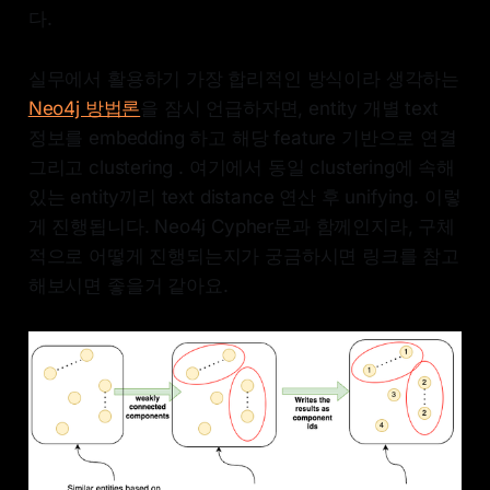
다.
실무에서 활용하기 가장 합리적인 방식이라 생각하는
Neo4j 방법론
을 잠시 언급하자면, entity 개별 text
정보를 embedding 하고 해당 feature 기반으로 연결
그리고 clustering . 여기에서 동일 clustering에 속해
있는 entity끼리 text distance 연산 후 unifying. 이렇
게 진행됩니다. Neo4j Cypher문과 함께인지라, 구체
적으로 어떻게 진행되는지가 궁금하시면 링크를 참고
해보시면 좋을거 같아요.