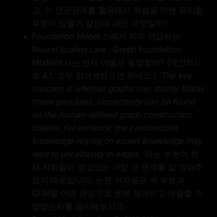
고, 이 연관관계를 활용해서 학습을 하면 유리할
부분이 있을거 같은데 과연 무엇일까?
Foundation Model 신에서 자주 언급되는
Neural Scaling Law , Graph Foundation
Model에서는 언제 어떻게 등장할까? (개인적으
로 4.1. 모두 읽어보셨으면 하네요.)
‘The key
concern is whether graphs can strictly follow
those principles. Uncertainty can be found
on the human-defined graph construction
criteria. For instance, the construction
knowledge relying on expert knowledge may
lead to uncertainty in edges.'
라는 부분이 현
재 저희들이 겪고있는 가장 큰 문제를 잘 짚어주
었기 때문입니다. 논문 저자들은 위 부분과
GFM을 어떤 관점으로 문제 정의하고 해결할 수
있었는지를 음미해보시죠.