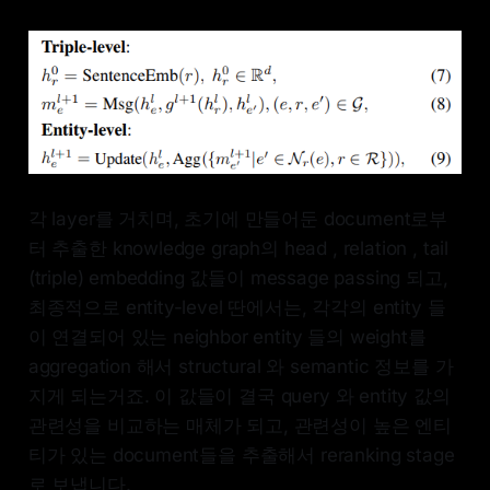
각 layer를 거치며, 초기에 만들어둔 document로부
터 추출한 knowledge graph의 head , relation , tail
(triple) embedding 값들이 message passing 되고,
최종적으로 entity-level 딴에서는, 각각의 entity 들
이 연결되어 있는 neighbor entity 들의 weight를
aggregation 해서 structural 와 semantic 정보를 가
지게 되는거죠. 이 값들이 결국 query 와 entity 값의
관련성을 비교하는 매체가 되고, 관련성이 높은 엔티
티가 있는 document들을 추출해서 reranking stage
로 보냅니다.