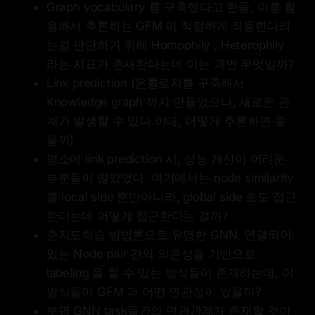
Graph vocabulary 를 구축했다고 한들, 이를 활
용해서 추론하는 GFM 이 적절하게 작동한다라
는걸 판단하기 위해 Homophily , Heterophily
라는 지표가 존재한다는데 이는 과연 무엇일까?
Link prediction (온톨로지를 구축해서
Knowledge graph 까지 만들었으나, 새로운 관
계가 발생할 수 있다.이때, 어떻게 추론하면 좋
을까)
평소에 link prediction 시, 성능 개선이 어려운
부분들이 많았었다. 여기에서는 node similarity
를 local side 뿐만아니라, global side 로도 접근
한다는데 어떻게 접근한다는 걸까?
준지도학습 방법론으로 유명한 GNN, 연결되어
있는 Node pair 간의 의존성을 기반으로
labeling 을 할 수 있는 방식들이 존재하는데, 이
방식들이 GFM 과 어떤 연관성이 있을까?
분명 GNN task들간의 연관관계가 존재할 것이