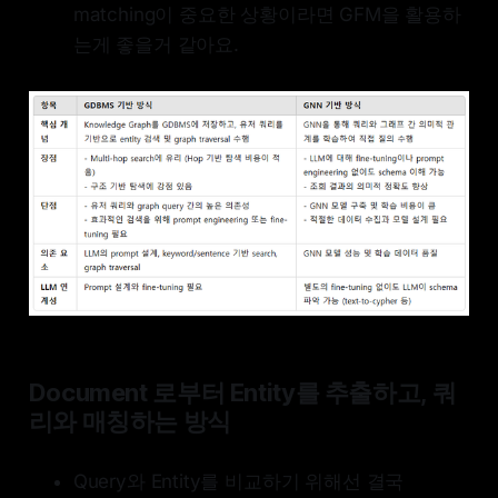
matching이 중요한 상황이라면 GFM을 활용하
는게 좋을거 같아요.
Document 로부터 Entity를 추출하고, 쿼
리와 매칭하는 방식
Query와 Entity를 비교하기 위해선 결국