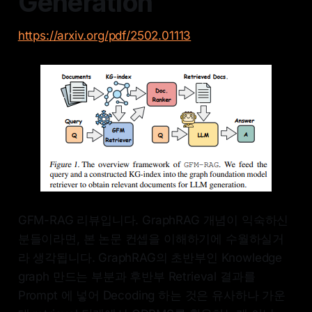
Generation
https://arxiv.org/pdf/2502.01113
GFM-RAG 리뷰입니다. GraphRAG 개념이 익숙하신
분들이라면, 본 논문 컨셉을 이해하기에 수월하실거
라 생각됩니다. GraphRAG의 초반부인 Knowledge
graph 만드는 부분과 후반부 Retrieval 결과를
Prompt 에 넣어 Decoding 하는 것은 유사하나 가운