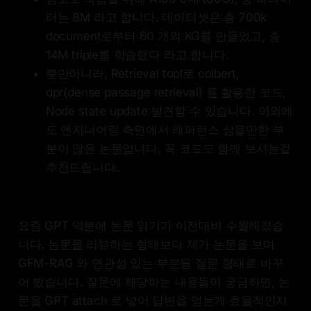
터는 8M 라고 합니다. 데이터셋은 총 700k
document로부터 60 개의 KG를 만들었고, 총
14M triple를 학습했다 라고 합니다.
뿐만아니라, Retrieval tool로 colbert,
dpr(dense passage retrieval) 를 활용한 코드,
Node state update 발견할 수 있습니다. 이외에
도 엔지니어링 측면에서 레퍼런스 삼을만한 부
분이 많은 논문입니다. 꼭 코드도 함께 보시는걸
추천드립니다.
요즘 GPT 덕분에 논문 읽기가 이전대비 수월해졌습
니다. 논문을 리뷰하는 형태보다 제가 논문을 보며
GFM-RAG 와 연관성 있는 부분을 질문 형태로 바꾸
어 봤습니다. 질문에 해당하는 내용들이 궁금하면, 논
문을 GPT attach 로 넣어 답변을 얻는게 효율적인지