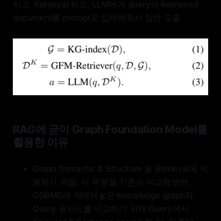
하고, Retrieval 하고, LLM에게 query와 Retrieved
document를 prompt로 입력해줘서 답변 도출.
RAG에 굳이 Graph Foundation Model를
활용한 이유
Graph Semantic & Structure 을 Retrieval에 적
용하기 위함. 이 부분을 기존과 비교해보면,
GDBMS에 적재해놓은 Knowledge graph와
Query 유사도를 비교하기 위해 Query에서