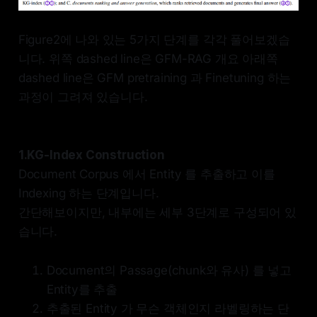
Figure2에 나와 있는 5가지 단계를 각각 풀어보겠습
니다. 위쪽 dashed line은 GFM-RAG 개요 아래쪽
dashed line은 GFM pretraining 과 Finetuning 하는
과정이 그려져 있습니다.
1.KG-Index Construction
Document Corpus 에서 Entity 를 추출하고 이를
Indexing 하는 단계입니다.
간단해보이지만, 내부에는 세부 3단계로 구성되어 있
습니다.
Document의 Passage(chunk와 유사) 를 넣고
Entity를 추출
추출된 Entity 가 무슨 객체인지 라벨링하는 단