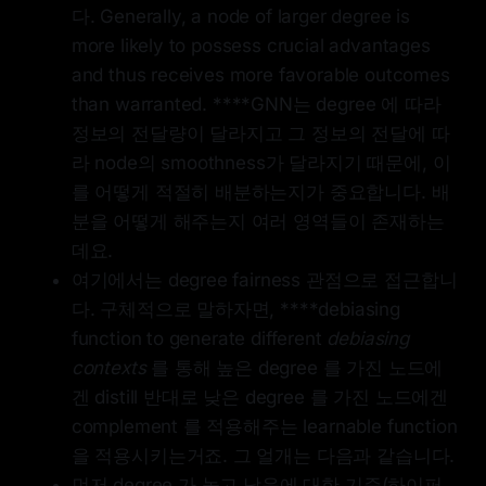
다. Generally, a node of larger degree is
more likely to possess crucial advantages
and thus receives more favorable outcomes
than warranted. ****GNN는 degree 에 따라
정보의 전달량이 달라지고 그 정보의 전달에 따
라 node의 smoothness가 달라지기 때문에, 이
를 어떻게 적절히 배분하는지가 중요합니다. 배
분을 어떻게 해주는지 여러 영역들이 존재하는
데요.
여기에서는 degree fairness 관점으로 접근합니
다. 구체적으로 말하자면, ****debiasing
function to generate different
debiasing
contexts
를 통해 높은 degree 를 가진 노드에
겐 distill 반대로 낮은 degree 를 가진 노드에겐
complement 를 적용해주는 learnable function
을 적용시키는거죠. 그 얼개는 다음과 같습니다.
먼저 degree 가 높고 낮음에 대한 기준(하이퍼