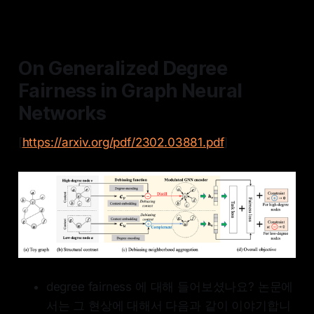
On Generalized Degree
Fairness in Graph Neural
Networks
[
https://arxiv.org/pdf/2302.03881.pdf
]
degree fairness 에 대해 들어보셨나요? 논문에
서는 그 현상에 대해서 다음과 같이 이야기합니