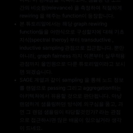
간의 비슷함(relevance) 을 측정하여 적절하게
rewiring 을 해주는 function이 등장합니다.
본 튜토리얼에서는 해당 graph rewiring
function들을 어떤식으로 구성할지에 대해 기초
지식(spectral theroy) 부터 transductive ,
inductive sampling 관점으로 접근합니다. 뿐만
아니라, graph fairness 까지 이론부터 실무적용
관점까지 올인원으로 다룬 튜토리얼이라고 보시
면 되겠습니다.
SAGE 계열과 같이 sampling 을 통해 노드 정보
를 랜덤으로 passing 그리고 aggregation하는
아키텍쳐에서 유용할 것으로 판단됩니다. 마냥
랜덤하게 샘플링하던 방식에 의구심을 품고, 과
연 그 랜덤 샘플링이 타당할것인가? 라는 관점
으로 접근하시면 많은 배움이 있으실거라 생각
이 드네요.