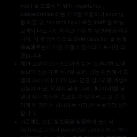
motif 를 도출하기 위해 importance ,
concentration 라는 지표를 조합하여 scoring
을 해준 뒤, top ranking 에 속한 motif 를 해당
고객의 대표 패턴이라고 간주 한 뒤 임베딩 해줍
니다. 이 후 임베딩값을 SVM classifier 를 통해
예측해주는게 제안 모델 시퀀스라고 보시면 되
겠습니다.
제안 모델이 트랜스포머와 같은 트렌디한 모델
들보다 성능이 뛰어난걸 보면, 성능 관점에서 모
델의 파라미터다다익선과 같은 알고리즘 개발이
만능이 아닌, 목적에 맞게 그래프(데이터)를 모
델링 하는 방식이 중요할 수 있다 라고 볼 수 있
기에 이 점에서 시사하는 바가 큰 논문이라 생각
합니다.
기존에는 모든 정보들을 심플하게 노드의
feature로 담아서 parameter update 하는 맥락