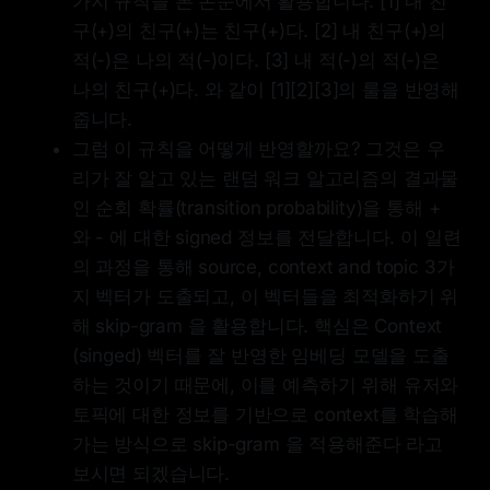
가지 규칙을 본 논문에서 활용합니다. [1] 내 친
구(+)의 친구(+)는 친구(+)다. [2] 내 친구(+)의
적(-)은 나의 적(-)이다. [3] 내 적(-)의 적(-)은
나의 친구(+)다. 와 같이 [1][2][3]의 룰을 반영해
줍니다.
그럼 이 규칙을 어떻게 반영할까요? 그것은 우
리가 잘 알고 있는 랜덤 워크 알고리즘의 결과물
인 순회 확률(transition probability)을 통해 +
와 - 에 대한 signed 정보를 전달합니다. 이 일련
의 과정을 통해 source, context and topic 3가
지 벡터가 도출되고, 이 벡터들을 최적화하기 위
해 skip-gram 을 활용합니다. 핵심은 Context
(singed) 벡터를 잘 반영한 임베딩 모델을 도출
하는 것이기 때문에, 이를 예측하기 위해 유저와
토픽에 대한 정보를 기반으로 context를 학습해
가는 방식으로 skip-gram 을 적용해준다 라고
보시면 되겠습니다.