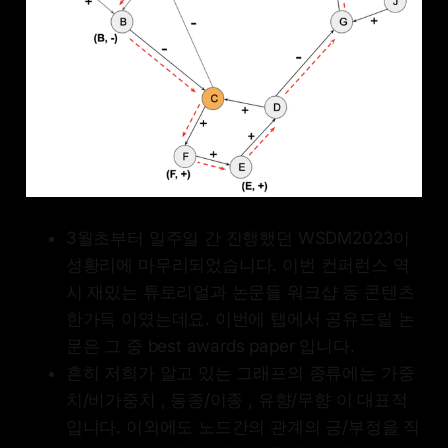
3월초부터 일주일 간 진행했던 WSDM2023이
성황리에 마무리되었습니다. 이번 컨퍼런스 역
시 재밌는 튜토리얼과 논문들 워크샵 등 콘텐츠
한가득 이였는데요. 이번에 탭에서 공유드릴 논
문은 그 중 best awards paper 입니다.
흔히 저희가 알고 있는 그래프의 종류에는 가중
치/비가중치 , 동종/이종 , 유향/무향 이 대표적
입니다. 이외에도 노드간의 관계의 긍/부정을 직