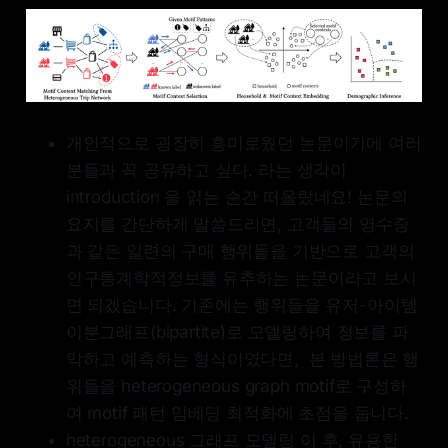
개인적으로 굉장히 흥미로웠던 논문이기에 여러
분들과 꼭 공유하고 싶다. 라는 생각이
introduction 을 읽는 순간 떠올랐네요! 논문의
요지를 간단하게 말씀드리면, 고객들의 영수증
과 같은 일련의 구매 행위들을 기반으로 고객의
인구통계학적정보를 유추하는 논문이라고 보시
면 되겠습니다. 기존에는 행위들을 유저-아이템
이분그래프(bipartite)로 모델링하여 정보를 파
악하고 예측하는 형식이였다면, 본 방법론은 행
위들을 heterogeneous graph motif로 구성하
여 motif 패턴 임베딩 최적화에 초점을 둡니다.
heterogeneous 그래프 모델링 이 후, 유용한