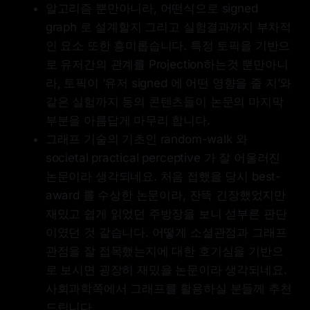
알고리즘 뿐만아니라, 어떤식으로 signed
graph 로 설계할지 그리고 실험결과까지 부차적
인 요소 또한 흥미롭습니다. 특정 토픽을 기반으
로 유저간의 관계를 Projection하는것 뿐만아니
라, 토픽이 ‘유저 signed 에 어떤 영향을 줄 지’와
같은 실험까지 등의 콘텐츠들이 논문의 마지막
부분을 아름답게 마무리 합니다.
그래프 기술의 기초인 random-walk 와
societal practical perceptive 가 잘 어울러진
논문이라 생각되네요. 처음 접했을 당시 best-
award 를 수상한 논문이라, 잔뜩 긴장했었지만
재밌고 쉽게 읽었던 주방장을 보니 섣부른 판단
이였던 것 같습니다. 어떻게 소셜관점과 그래프
관점을 잘 접목했는지에 대한 호기심을 기반으
로 보시면 굉장히 재밌을 논문이라 생각되네요.
사회과학쪽에서 그래프를 활용하실 분들께 추천
드립니다.