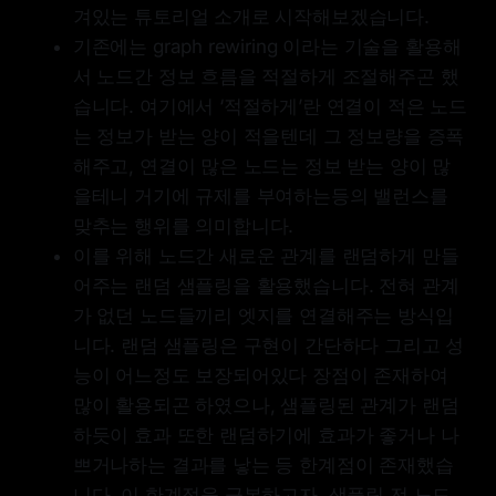
겨있는 튜토리얼 소개로 시작해보겠습니다.
기존에는 graph rewiring 이라는 기술을 활용해
서 노드간 정보 흐름을 적절하게 조절해주곤 했
습니다. 여기에서 ‘적절하게’란 연결이 적은 노드
는 정보가 받는 양이 적을텐데 그 정보량을 증폭
해주고, 연결이 많은 노드는 정보 받는 양이 많
을테니 거기에 규제를 부여하는등의 밸런스를
맞추는 행위를 의미합니다.
이를 위해 노드간 새로운 관계를 랜덤하게 만들
어주는 랜덤 샘플링을 활용했습니다. 전혀 관계
가 없던 노드들끼리 엣지를 연결해주는 방식입
니다. 랜덤 샘플링은 구현이 간단하다 그리고 성
능이 어느정도 보장되어있다 장점이 존재하여
많이 활용되곤 하였으나, 샘플링된 관계가 랜덤
하듯이 효과 또한 랜덤하기에 효과가 좋거나 나
쁘거나하는 결과를 낳는 등 한계점이 존재했습
니다. 이 한계점을 극복하고자, 샘플링 전 노드