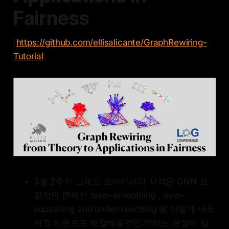
Fairness
[
https://github.com/ellisalicante/GraphRewiring-
Tutorial
]
3월 2주차 그래프 오마카세의 시작은 GNN 고
질적인 문제인 ‘over-smoothing , over-
squashing and under-reaching 을 어떻게 네트
워크 이론으로 해결해볼것인가’라는 관점이 담