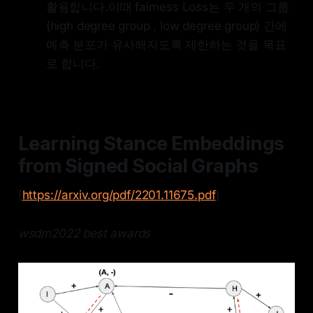
활용합니다.이때 fairness Loss는 두 개의 그룹
(high degree group , low degree group) 간에
예측 분포가 유사해지도록 제한하는 것을 목표
로 합니다.
Learning Stance Embeddings
from Signed Social Graphs
[
https://arxiv.org/pdf/2201.11675.pdf
]
wsdm2022 best awards