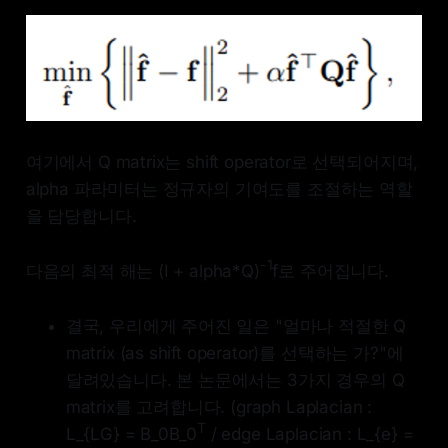
여기에서 Q matrix는 shift operator로 선택되어지며,
alpha 파라미터는 정규자의 기여도를 조절하는 역할
을 담당합니다.
-1
다음의 최적 해는 (I + alpha*Q)
f로 주어집니다.
결국, 우리에게 주어진 일은 "얼마나 적절한 Q
matrix (as shift operator)를 선택하는 가?"에
달려있습니다. 본 논문에서는 3가지 경우의 Q
matrix를 고려합니다. (graph Laplacian :
T
L_{LG} = B_0B_0
/ edge Laplacian : L_{e} =