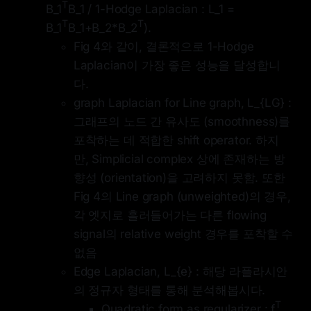
T
B_1
B_1 / 1-Hodge Laplacian : L_1 =
T
T
B_1
B_1+B_2*B_2
).
Fig 4와 같이, 결론적으로 1-Hodge
Laplacian이 가장 좋은 성능을 달성합니
다.
graph Laplacian for Line graph, L_{LG} :
그래프의 노드 간 유사도 (smoothness)를
포착하는 데 적합한 shift operator. 하지
만, Simplicial complex 상에 존재하는 방
향성 (orientation)을 고려하지 못함. 또한
Fig 4의 Line graph (unweighted)의 경우,
각 엣지로 흘러들어가는 다른 flowing
signal의 relative weight 경우를 포착할 수
없음
Edge Laplacian, L_{e} : 해당 라플라시안
의 정규자 형태를 통해 분석해봅시다.
T
Quadratic form as regularizer : f