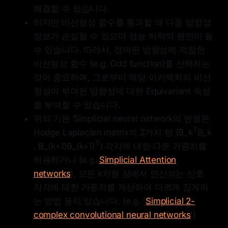
해결할 수 있습니다.
하지만 비선형성 함수를 통과할 때 다음 방향성
정보가 손실될 수 있으며 성능 하락의 원인이 될
수 있습니다. 따라서, 정의된 방향성에 적합한
비선형성 함수 (e.g. Odd function)를 선택하는
것이 중요하며, 그로부터 해당 아키텍처의 비선
형성이 부여된 방향성에 대한 Equivariant 속성
을 부여할 수 있습니다.
위의 기본 Simplicial neural network의 변형은
T
Hodge Laplacian matrix의 2가지 항 (B_k
B_k
T
, B_(k+1)B_(k+1)
) 각각에 대한 다른 가중치를
허용하거나 (e.g.
Simplicial Attention
networks
), 모든 k차원 상에서 연산되는 신호
각각에 대한 가중치를 계산하여 다르게 집계하
는 방법 등이 있습니다. (e.g. '
Simplicial 2-
complex convolutional neural networks
')