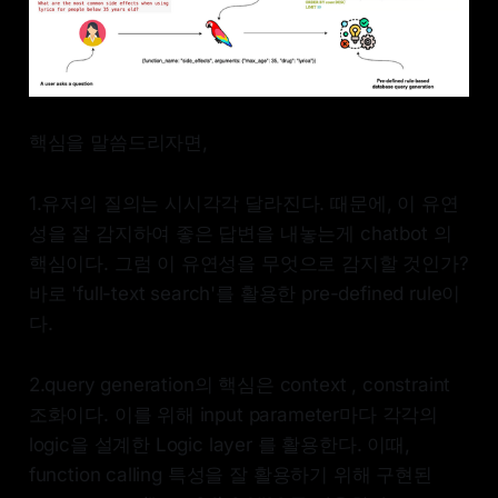
핵심을 말씀드리자면,
1.유저의 질의는 시시각각 달라진다. 때문에, 이 유연
성을 잘 감지하여 좋은 답변을 내놓는게 chatbot 의
핵심이다. 그럼 이 유연성을 무엇으로 감지할 것인가?
바로 'full-text search'를 활용한 pre-defined rule이
다.
2.query generation의 핵심은 context , constraint
조화이다. 이를 위해 input parameter마다 각각의
logic을 설계한 Logic layer 를 활용한다. 이때,
function calling 특성을 잘 활용하기 위해 구현된