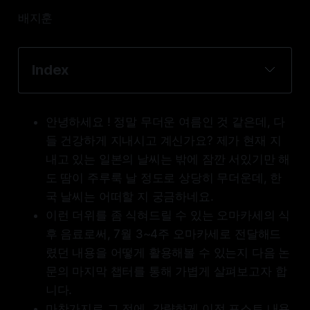
배지훈
Index
Recaps to previous post
Flow smoothing & Denoising
안녕하세요 ! 정말 무더운 여름인 것 같은데, 다
Simplicial neural networks 
들 건강하게 지내시고 계신가요? 제가 현재 지
Applications to dynamical systems on 
내고 있는 일본의 날씨는 밖에 잠깐 서있기만 해
graphs & Simplicial complexes
도 땀이 주루룩 날 정도로 상당히 무더운데, 한
국 날씨는 어떠할 지 궁금하네요.
이런 더위를 좀 식혀드릴 수 있는 오마카세의 식
후 음료로써, 7월 3~4주 오마카세로 전달해드
렸던 내용을 어떻게 활용해볼 수 있는지 다음 논
문의 마지막 챕터를 통해 가볍게 살펴보고자 합
니다.
마찬가지로 그 전에, 간략하게 이전 포스트 내용