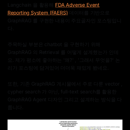
Langchain 을 활용해
FDA Adverse Event
Reporting System (FAERS)
데이터를 기반으로
GraphRAG 를 구현한 내용이 주요골자인 포스팅입니
다.
주목하실 부분은 chatbot 을 구현하기 위해
GraphRAG 의 Retrieval 를 어떻게 설계했는가 인데
요. 제가 평소에 좋아하는 '왜?' , '그래서 무엇을?' 논
리가 포스팅에 담겨있어 더더욱 재밌게 봤네요.
또한, 기존 GraphRAG 게시물에서 주로 다룬 vector ,
cypher search 가 아닌, full-text search를 활용한
GraphRAG Agent 디자인 그리고 설계하는 방식을 다
룹니다.