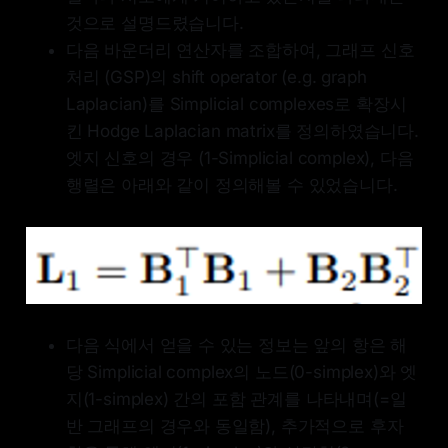
것으로 설명드렸습니다.
다음 바운더리 연산자를 조합하여, 그래프 신호
처리 (GSP)의 shift operator (e.g. graph
Laplacian)를 Simplicial complexes로 확장시
킨 Hodge Laplacian matrix를 정의하였습니다.
엣지 신호의 경우 (1-Simplicial complex), 다음
행렬은 아래와 같이 정의해볼 수 있었습니다.
다음 식에서 얻을 수 있는 정보는 앞의 항은 해
당 Simplicial complex의 노드(0-simplex)와 엣
지(1-simplex) 간의 포함 관계를 나타내며(=일
반 그래프의 경우와 동일함), 추가적으로 후자