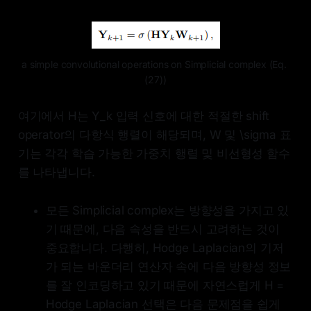
a simple convolutional operations on Simplicial complex (Eq. 
(27))
여기에서 H는 Y_k 입력 신호에 대한 적절한 shift
operator의 다항식 행렬이 해당되며, W 및 \sigma 표
기는 각각 학습 가능한 가중치 행렬 및 비선형성 함수
를 나타냅니다.
모든 Simplicial complex는 방향성을 가지고 있
기 때문에, 다음 속성을 반드시 고려하는 것이
중요합니다. 다행히, Hodge Laplacian의 기저
가 되는 바운더리 연산자 속에 다음 방향성 정보
를 잘 인코딩하고 있기 때문에 자연스럽게 H =
Hodge Laplacian 선택은 다음 문제점을 쉽게