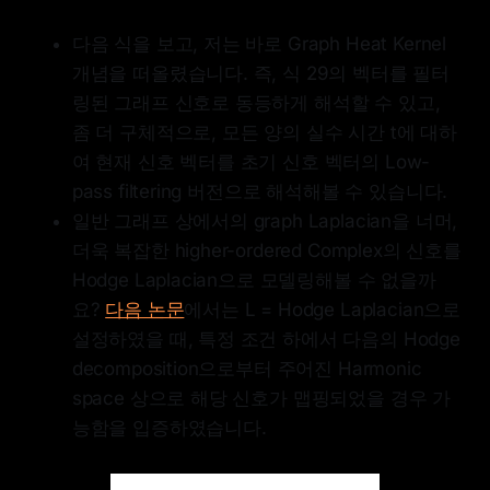
다음 식을 보고, 저는 바로 Graph Heat Kernel
개념을 떠올렸습니다. 즉, 식 29의 벡터를 필터
링된 그래프 신호로 동등하게 해석할 수 있고,
좀 더 구체적으로, 모든 양의 실수 시간 t에 대하
여 현재 신호 벡터를 초기 신호 벡터의 Low-
pass filtering 버전으로 해석해볼 수 있습니다.
일반 그래프 상에서의 graph Laplacian을 너머,
더욱 복잡한 higher-ordered Complex의 신호를
Hodge Laplacian으로 모델링해볼 수 없을까
요?
다음 논문
에서는 L = Hodge Laplacian으로
설정하였을 때, 특정 조건 하에서 다음의 Hodge
decomposition으로부터 주어진 Harmonic
space 상으로 해당 신호가 맵핑되었을 경우 가
능함을 입증하였습니다.