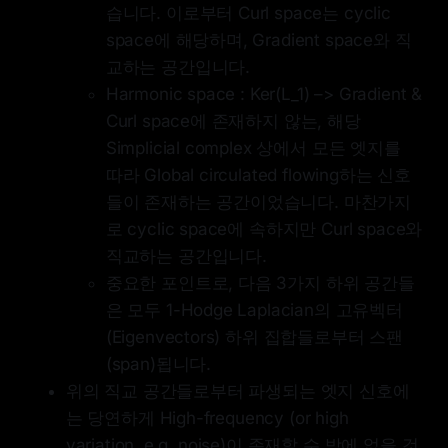
습니다. 이로부터 Curl space는 cyclic
space에 해당하며, Gradient space와 직
교하는 공간입니다.
Harmonic space : Ker(L_1) –> Gradient &
Curl space에 존재하지 않는, 해당
Simplicial complex 상에서 모든 엣지를
따라 Global circulated flowing하는 신호
들이 존재하는 공간이었습니다. 마찬가지
로 cyclic space에 속하지만 Curl space와
직교하는 공간입니다.
중요한 포인트로, 다음 3가지 하위 공간들
은 모두 1-Hodge Laplacian의 고유벡터
(Eigenvectors) 하위 집합들로부터 스팬
(span)됩니다.
위의 직교 공간들로부터 파생되는 엣지 신호에
는 당연하게 High-frequency (or high
variation, e.g. noise)이 존재할 수 밖에 없을 것