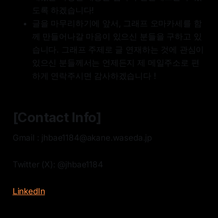
도록 하겠습니다!
글을 마무리하기에 앞서, 그래프 오마카세를 함
께 만들어나갈 마음이 있으신 분들을 구하고 있
습니다. 그래프 주제로 글 연재하는 것에 관심이
있으신 분들께서는 언제든지 제 메일주소로 편
하게 연락주시면 감사하겠습니다 !
[Contact Info]
Gmail : jhbae1184@akane.waseda.jp
Twitter (X): @jhbae1184
LinkedIn