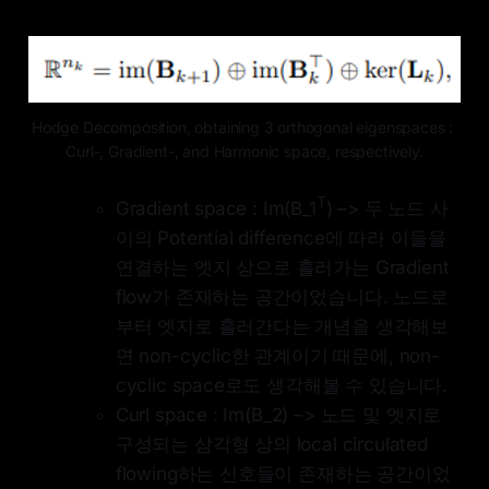
Hodge Decomposition, obtaining 3 orthogonal eigenspaces : 
Curl-, Gradient-, and Harmonic space, respectively.
T
Gradient space : Im(B_1
) –> 두 노드 사
이의 Potential difference에 따라 이들을
연결하는 엣지 상으로 흘러가는 Gradient
flow가 존재하는 공간이었습니다. 노드로
부터 엣지로 흘러간다는 개념을 생각해보
면 non-cyclic한 관계이기 때문에, non-
cyclic space로도 생각해볼 수 있습니다.
Curl space : Im(B_2) –> 노드 및 엣지로
구성되는 삼각형 상의 local circulated
flowing하는 신호들이 존재하는 공간이었