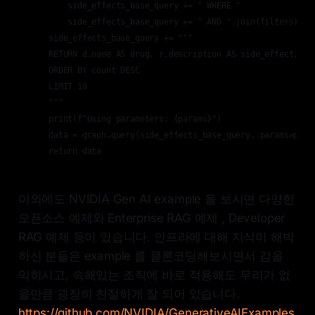
        side_effects_base_query += " WHERE "

        side_effects_base_query += " AND ".join(filters)

    side_effects_base_query += """

    RETURN d.name AS drug, r.description AS side_effect, cou
    ORDER BY count DESC

    LIMIT 10

    """

    print(f"Using parameters: {params}")

    data = graph.query(side_effects_base_query, params=param
    return data
이외에도 NVIDIA Gen AI example 을 보시면 다양한
오픈소스 예제와 Enterprise RAG 예제 , Developer
RAG 예제 등이 있습니다. 인프라에 대해 지식이 해박
하신 분들은 example 를 클론코딩해보시면서 감을
익히시고, 속해있는 조직에 바로 적용해도 무리가 없
을만큼 굉장히 친절하게 잘 되어 있습니다.
https://github.com/NVIDIA/GenerativeAIExamples