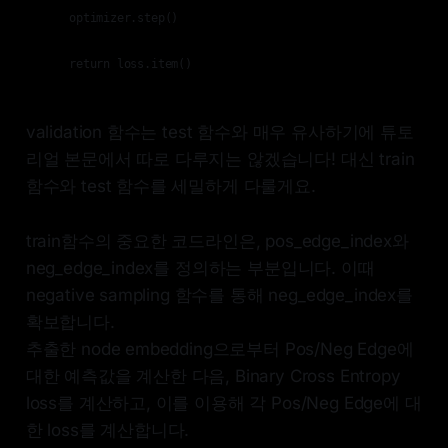
    optimizer.step()

    return loss.item()
validation 함수는 test 함수와 매우 유사하기에 튜토
리얼 본문에서 따로 다루지는 않겠습니다! 대신 train
함수와 test 함수를 세밀하게 다룰게요.
train함수의 중요한 코드라인은, pos_edge_index와
neg_edge_index를 정의하는 부분입니다. 이때
negative sampling 함수를 통해 neg_edge_index를
확보합니다.
추출한 node embedding으로부터 Pos/Neg Edge에
대한 예측값을 계산한 다음, Binary Cross Entropy
loss를 계산하고, 이를 이용해 각 Pos/Neg Edge에 대
한 loss를 계산합니다.