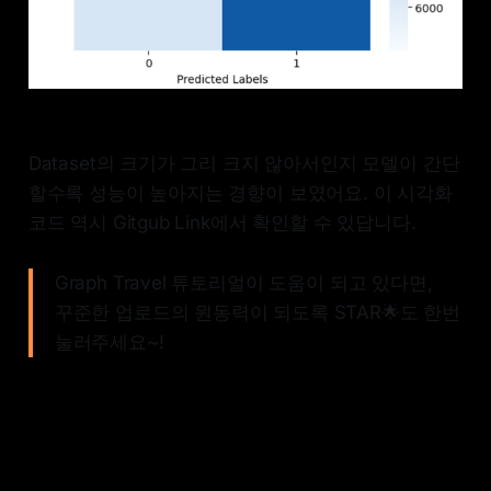
Dataset의 크기가 그리 크지 않아서인지 모델이 간단
할수록 성능이 높아지는 경향이 보였어요. 이 시각화
코드 역시 Gitgub Link에서 확인할 수 있답니다.
Graph Travel 튜토리얼이 도움이 되고 있다면,
꾸준한 업로드의 원동력이 되도록 STAR🌟도 한번
눌러주세요~!