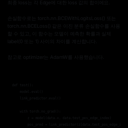
최종 loss는 각 Edge에 대한 loss 값의 합이에요.
손실함수로는 torch.nn.BCEWithLogitsLoss() 또는
torch.nn.BCELoss() 같은 이진 분류 손실함수를 사용
할 수 있고, 이 함수는 모델이 예측한 확률과 실제
label(0 또는 1) 사이의 차이를 계산합니다.
참고로 optimizer는 AdamW를 사용했습니다.
def test():

    model.eval()

    link_predictor.eval()

    with torch.no_grad():

        z = model(data.x, data.test_pos_edge_index)

        pos_pred = link_predictor(z[data.test_pos_edge_index