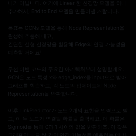
나가 아닙니다. 여기에 Linear 한 신경망 모델을 하나
추가해서, End to End 모델을 만들어낼 거랍니다.
목표는 GCNs 모델을 통해 Node Representation을
완성해 추출해 내고,
간단한 선형 신경망을 활용해 Edge의 연결 가능성을
예측할 거에요!
우선 이번 코드의 주요한 아키텍처부터 설명할게요.
GCN은 노드 특성 x와 edge_index를 input으로 받아
그래프를 학습하고, 각 노드의 업데이트된 Node
Representation을 반환합니다.
이후 LinkPredictor가 노드 2개의 표현을 입력으로 받
고, 이 두 노드가 연결될 확률을 출력해요. 이 확률은
Sigmoid를 통해 0과 1 사이의 값을 반환하죠. 이 값은
그래프의 노드 쌍 간의 연결 가능성을 예측하는 데 사