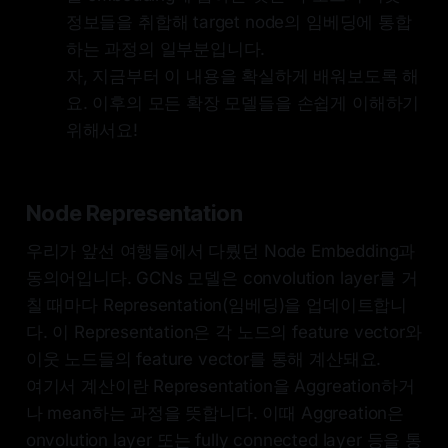
정보들을 취합해 target node의 임베딩에 통합
하는 과정의 일부분입니다.
자, 지금부터 이 내용을 확실하게 배워보도록 해
요. 이후의 모든 확장 모델들을 손쉽게 이해하기
위해서요!
Node Representation
우리가 앞선 여행들에서 다뤘던 Node Embedding과
동의어입니다. GCNs 모델은 convolution layer를 거
칠 때마다 Representation(임베딩)을 업데이트합니
다. 이 Representation은 각 노드의 feature vector와
이웃 노드들의 feature vector를 통해 계산돼요.
여기서 계산이란 Representation을 Aggreation하거
나 mean하는 과정을 뜻합니다. 이때 Aggreation은
onvolution layer 또는 fully connected layer 등을 통