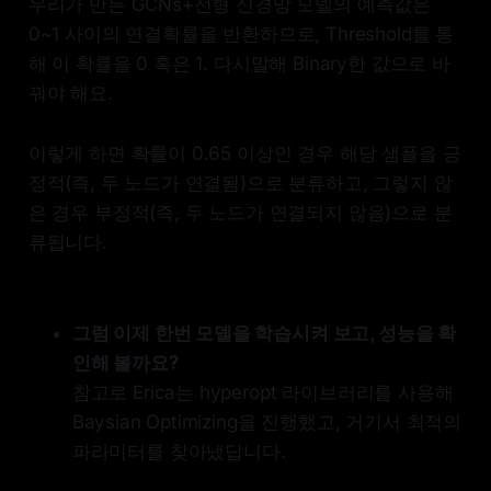
우리가 만든 GCNs+선형 신경망 모델의 예측값은
0~1 사이의 연결확률을 반환하므로, Threshold를 통
해 이 확률을 0 혹은 1. 다시말해 Binary한 값으로 바
꿔야 해요.
이렇게 하면 확률이 0.65 이상인 경우 해당 샘플을 긍
정적(즉, 두 노드가 연결됨)으로 분류하고, 그렇지 않
은 경우 부정적(즉, 두 노드가 연결되지 않음)으로 분
류됩니다.
그럼 이제 한번 모델을 학습시켜 보고, 성능을 확
인해 볼까요?
참고로 Erica는 hyperopt 라이브러리를 사용해
Baysian Optimizing을 진행했고, 거기서 최적의
파라미터를 찾아냈답니다.