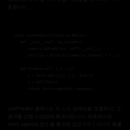
용됩니다.
 class LinkPredictor(torch.nn.Module):

    def __init__(self, in_channels):

        super(LinkPredictor, self).__init__()

        self.lin = torch.nn.Linear(in_channels * 2, 1)

    def forward(self, x_i, x_j):

        x = torch.cat([x_i, x_j], dim=-1)

        x = self.lin(x)

        return torch.sigmoid(x).squeeze()
LinkPredict 클래스는 두 노드 임베딩을 연결하고, 그
결과를 선형 신경망에 통과시킵니다. 최종적으로
torch.sigmoid 함수를 통과한 값은 0과 1 사이의 확률