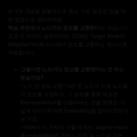
위 3개 개념을 공통적으로 묶는 가장 중요한 점을 딱
한 문장으로 정리하자면,
학습 과정에서 노드끼리 정보를 교환한다
는 것입니다.
조금 더 자세히 설명하자면, GCN은 Target Node와
Neighbor Node 사이에서 정보를 교환하는 방식으로
작동합니다.
그렇다면 노드끼리 정보를 교환한다는 건 무슨
뜻일까요?
"노드 간 정보 교환"이란 한 노드가 이웃 노드들
의 정보를 수집하고, 그 정보를 통해 새로운
Representation을 만들어내는 것을 뜻해요. 더
쉽게 이야기하자면 Embedding을 업데이트한다
는 거죠.
아래에서 더 자세히 다룰 테지만, degree matrix
를 embedding에 곱하는 것은 각 노드의 이웃