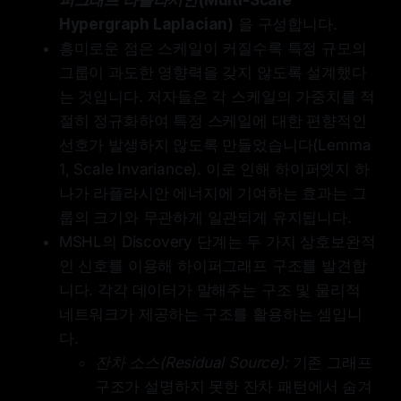
퍼그래프 라플라시안(Multi-Scale
Hypergraph Laplacian)
을 구성합니다.
흥미로운 점은 스케일이 커질수록 특정 규모의
그룹이 과도한 영향력을 갖지 않도록 설계했다
는 것입니다. 저자들은 각 스케일의 가중치를 적
절히 정규화하여 특정 스케일에 대한 편향적인
선호가 발생하지 않도록 만들었습니다(Lemma
1, Scale Invariance). 이로 인해 하이퍼엣지 하
나가 라플라시안 에너지에 기여하는 효과는 그
룹의 크기와 무관하게 일관되게 유지됩니다.
MSHL의 Discovery 단계는 두 가지 상호보완적
인 신호를 이용해 하이퍼그래프 구조를 발견합
니다. 각각 데이터가 말해주는 구조 및 물리적
네트워크가 제공하는 구조를 활용하는 셈입니
다.
잔차 소스(Residual Source):
기존 그래프
구조가 설명하지 못한 잔차 패턴에서 숨겨