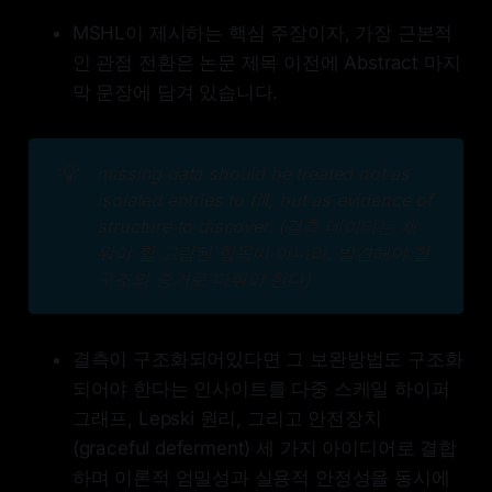
MSHL이 제시하는 핵심 주장이자, 가장 근본적
인 관점 전환은 논문 제목 이전에 Abstract 마지
막 문장에 담겨 있습니다.
💡
missing data should be treated not as 
isolated entries to fill, but as evidence of 
structure to discover. (결측 데이터는 채
워야 할 고립된 항목이 아니라, 발견해야 할 
구조의 증거로 다뤄야 한다)
결측이 구조화되어있다면 그 보완방법도 구조화
되어야 한다는 인사이트를 다중 스케일 하이퍼
그래프, Lepski 원리, 그리고 안전장치
(graceful deferment) 세 가지 아이디어로 결합
하며 이론적 엄밀성과 실용적 안정성을 동시에