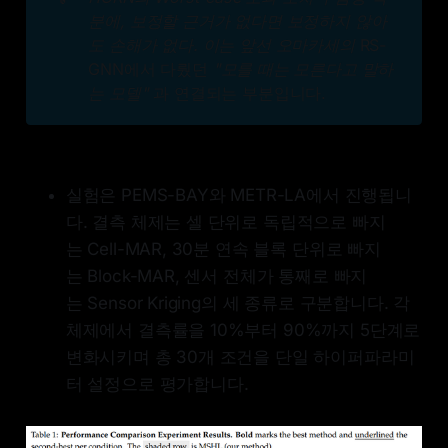
분에, 보정할 근거가 없다면 보정하지 않아
도 손해가 없다. 이는 앞선 오마카세의
RS-
GNN에서 다뤘던
"모를 때는 모른다고 말하
는 모델"
과 연결되는 부분입니다.
실험은 PEMS-BAY와 METR-LA에서 진행됩니
다. 결측 체제는 셀 단위로 독립적으로 빠지
는 Cell-MAR, 30분 연속 블록 단위로 빠지
는 Block-MAR, 센서 전체가 통째로 빠지
는 Sensor Kriging의 세 종류로 구분합니다. 각
체제에서 결측률을 10%부터 90%까지 5단계로
변화시키며 총 30개 조건을 단일 하이퍼파라미
터 설정으로 평가합니다.