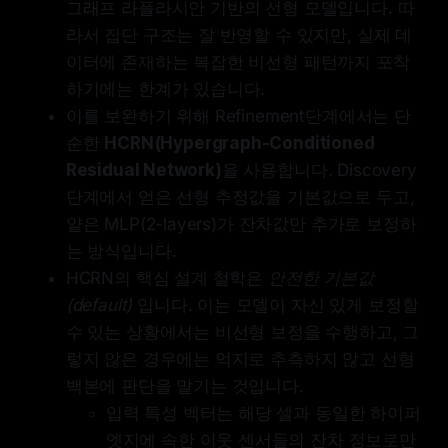
그래프 라플라시안 기반의 선형 모델입니다. 따
라서 집단 구조는 잘 반영할 수 있지만, 실제 데
이터에 존재하는 복잡한 비선형 패턴까지 포착
하기에는 한계가 있습니다.
이를 보완하기 위해 Refinement단계에서는 단
순한
HCRN(Hypergraph-Conditioned
Residual Network)
을 사용합니다. Discovery
단계에서 얻은 선형 추정값을 기본값으로 두고,
얕은 MLP(2-layers)가 잔차값만 추가로 보정하
는 방식입니다.
HCRN의 핵심 설계 철학은
안전한 기본값
(default)
입니다. 이는 모델이 자신 있게 보정할
수 있는 상황에서는 비선형 보정을 수행하고, 그
렇지 않은 경우에는 억지로 추측하지 않고 선형
백본에 판단을 맡기는 것입니다.
입력 특성 벡터는 해당 셀과 동일한 하이퍼
엣지에 속한 이웃 센서들의 잔차 정보로만