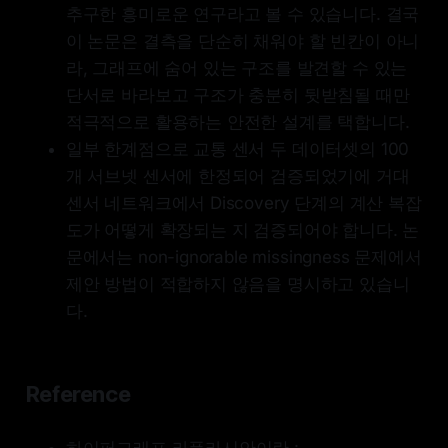
추구한 흥미로운 연구라고 볼 수 있습니다. 결국
이 논문은 결측을 단순히 채워야 할 빈칸이 아니
라, 그래프에 숨어 있는 구조를 발견할 수 있는
단서로 바라보고 구조가 충분히 뒷받침될 때만
적극적으로 활용하는 안전한 설계를 택합니다.
일부 한계점으로 교통 센서 두 데이터셋의 100
개 서브넷 센서에 한정되어 검증되었기에 거대
센서 네트워크에서 Discovery 단계의 계산 복잡
도가 어떻게 확장되는 지 검증되어야 합니다. 논
문에서는 non-ignorable missingness 문제에서
제안 방법이 적합하지 않음을 명시하고 있습니
다.
Reference