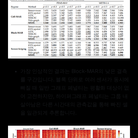
가장 인상적인 결과는 Block-MAR의 낮은 결측
률 구간입니다. 블록 단위로 여러 센서가 동시에
빠질 때 일반 그래프 페널티는 평활화 대상이 없
어 고전하지만, 하이퍼그래프 페널티는 그룹 내
살아남은 다른 시간대의 관측값을 통해 빠진 셀
을 일관되게 추론합니다.