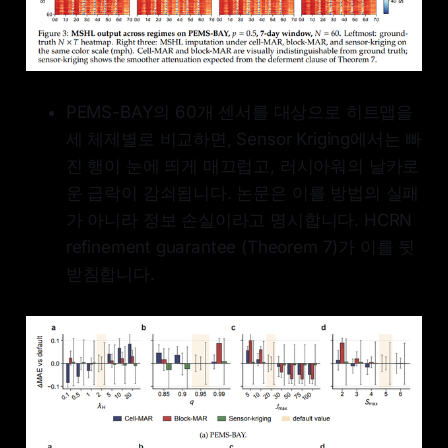
PEMS-BAY의 60개 센서를 대상으로 히트맵을
세 체제별로 비교하면, Sensor Kriging에서는 빠
진 행이 눈에 띄게 매끄럽고, 러시아워의 날카로
운 급락이 감쇠됩니다. 논문은 이를 방법의 실패
가 아니라 정보 손실이라고 명시합니다. HCRN
refinement guarantee (Theorem 7)가 이를 뒷
받침합니다.