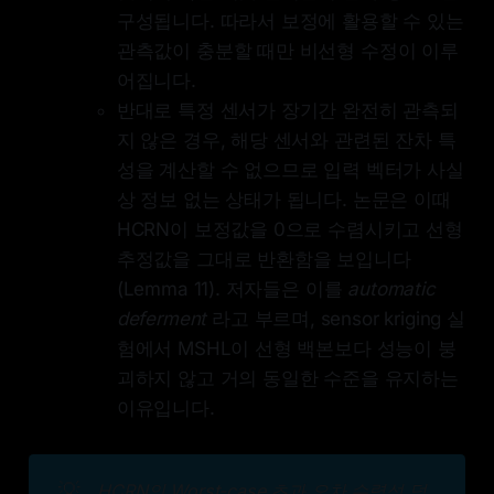
구성됩니다. 따라서 보정에 활용할 수 있는
관측값이 충분할 때만 비선형 수정이 이루
어집니다.
반대로 특정 센서가 장기간 완전히 관측되
지 않은 경우, 해당 센서와 관련된 잔차 특
성을 계산할 수 없으므로 입력 벡터가 사실
상 정보 없는 상태가 됩니다. 논문은 이때
HCRN이 보정값을 0으로 수렴시키고 선형
추정값을 그대로 반환함을 보입니다
(Lemma 11). 저자들은 이를
automatic
deferment
라고 부르며, sensor kriging 실
험에서 MSHL이 선형 백본보다 성능이 붕
괴하지 않고 거의 동일한 수준을 유지하는
이유입니다.
💡
HCRN의 Worst-case 초과 오차 수렴성 덕