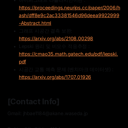
하이퍼그래프 라플라시안이란 :
https://proceedings.neurips.cc/paper/2006/h
ash/dff8e9c2ac33381546d96deea9922999
-Abstract.html
그래프 시공간 결측 보완:
https://arxiv.org/abs/2108.00298
Lepski 원리 및 비모수 적응추정 :
https://cmao35.math.gatech.edu/pdf/lepski.
pdf
시공간 교통 예측 문제 (벤치마크 데이터셋) :
https://arxiv.org/abs/1707.01926
[Contact Info]
Gmail: jhbae1184@akane.waseda.jp