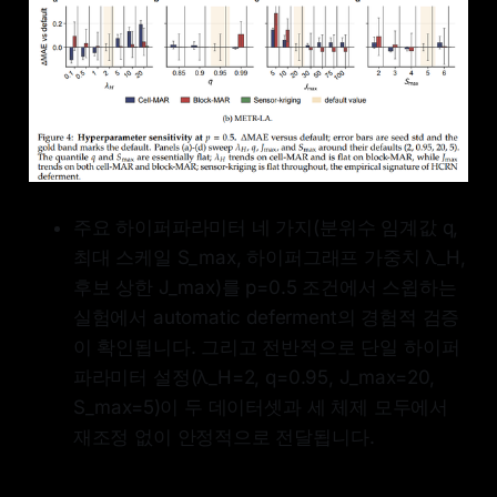
주요 하이퍼파라미터 네 가지(분위수 임계값 q,
최대 스케일 S_max, 하이퍼그래프 가중치 λ_H,
후보 상한 J_max)를 p=0.5 조건에서 스윕하는
실험에서 automatic deferment의 경험적 검증
이 확인됩니다. 그리고 전반적으로 단일 하이퍼
파라미터 설정(λ_H=2, q=0.95, J_max=20,
S_max=5)이 두 데이터셋과 세 체제 모두에서
재조정 없이 안정적으로 전달됩니다.