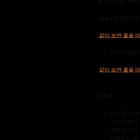
즐거운 주말 되세
pyg 2.6 업데이
같이 보면 좋을 아티클 
아직 미완성
같이 보면 좋을 아티
배지훈
이번 주 오
데이터 분석 
그동안 제가
이해하는 데