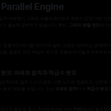
 Parallel Engine
 업무 대부분이 그래프 애플리케이션과 관련이 있었기에, 이번
하고 열심히 공부하고 있습니다. 특히,
그래프 병렬 엔진
에 대
. 전통적인 테이블 데이터와 달리 그래프 데이터는 관계(엣지
시스템 설계와 연산 부담이 저수준 계층에서 어떻게 처리되는
 분포: 파레토 법칙과 멱급수 분포
일반적으로 일부 노드가 많은 다른 노드와 연결되고, 반면에 
는 분포 패턴을 보입니다. 이는
파레토 법칙
이나
멱급수 분포
링크드인 팔로워 증가 추세와 K-pop 스타
카리나
님의 팔로워 