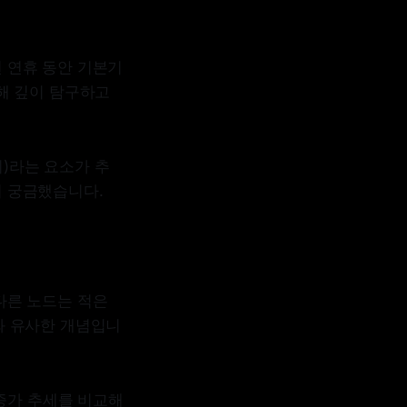
 연휴 동안 기본기
해 깊이 탐구하고
)라는 요소가 추
지 궁금했습니다.
다른 노드는 적은
와 유사한 개념입니
증가 추세를 비교해