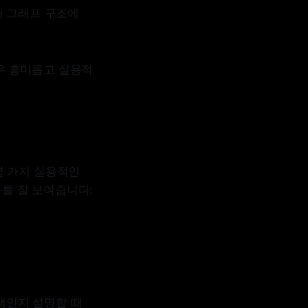
때 그래프 구조에
우 흥미롭고 실용적
 가지 실용적인
를 잘 보여줍니다:
택인지 설명할 때