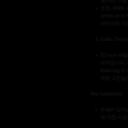
했다면, 이를
또한, GNN
retriev
이터셋에 적용
Index Tenso
(2,num-
내역입니다. 
indexing
대한 고민들
Key takeaway
Graph 딥러
에 대한 시장