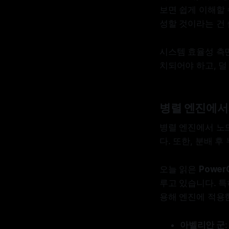
보면 쉽게 이해할 
성할 것이라는 건 
시스템 효율성 측
치되어야 하고, 덜
병렬 엔진에서
병렬 엔진에서 노
다. 또한, 분배 
오늘 읽은
Power
루고 있습니다. 
용해 엔진에 적용
아벨리안 군