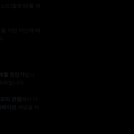
 노드(팔로워)를 생
을 가진 머신에 배
.
배할 것인가
입니
 과제입니다.
메모리 관점
에서 다
콜레이션
개념을 차