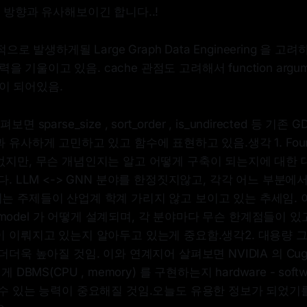
duct 방향과 유사해보이긴 합니다..!
로 발생하게될 Large Graph Data Engineering 을 고려하
을 기울이고 있음. cache 관점도 고려해서 function argu
이 되어있음.
 sparse_size , sort_order , is_undirected 등 기
유사하게 고민하고 있고 함수에 표현하고 있음.생각 1. Foundat
없지만, 무슨 개념인지는 알고 어떻게 구축이 되는지에 대한
다. LLM <-> GNN 분야를 한정짓지않고, 각각 어느 부분에
는 주제들이 산업계 학계 가리지 않고 보이고 있는 추세임. 
on model 가 어떻게 설계되며, 각 분야마다 무슨 한계점들이 
이 이뤄지고 있는지 알아두고 있는게 중요함.생각2. 대용량 
더욱 높아질 것임. 이와 연계지어 살펴보면 NVIDIA 의 Cugra
 DBMS(CPU , memory) 를 구현하는지 hardware - sof
 수 있는 능력이 중요해질 것임.오늘도 유용한 정보가 되었기