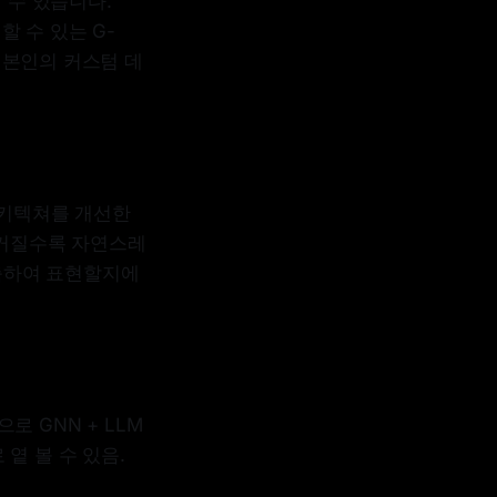
 수 있습니다.
할 수 있는 G-
고 본인의 커스텀 데
 아키텍쳐를 개선한
가 커질수록 자연스레
 압축하여 표현할지에
으로 GNN + LLM
옅 볼 수 있음.