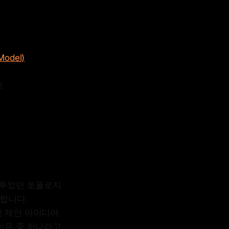
odel)
!
다루었던 토폴로지
 합니다.
및 제안 아이디어
이유 중 하나라고