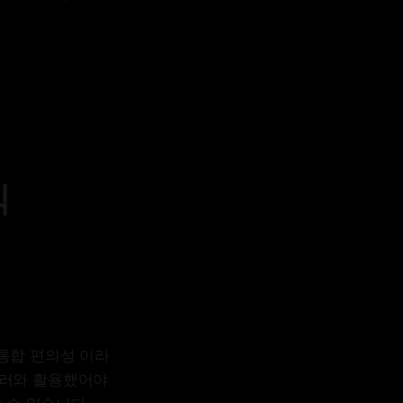
식
e 통합 편의성 이라
 불러와 활용했어야