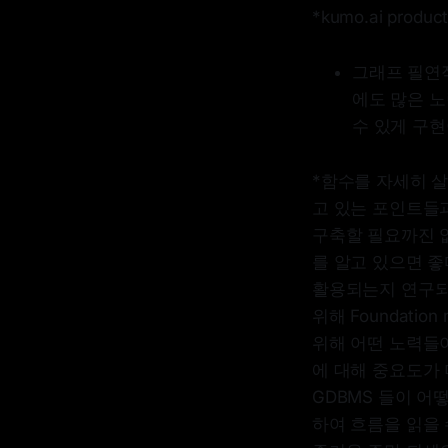
*kumo.ai pro
그래프 필연적으
에도 많은 노력
수 있게 구현
*함수를 자세히 살펴보면
고 있는 포인트들과 
구축할 필요까진 
를 알고 있으면 좋
활용되는지 연구되
위해 Foundati
위해 어떤 노력들
에 대해 중요도가 더
GDBMS 들이 어떻게
하여 흐름을 읽을