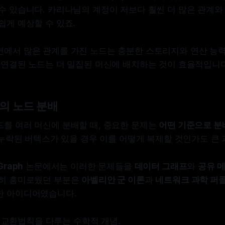
수 있습니다. 카리나님의 계정이 저보다 훨씬 더 많은 관계와
쉽게 예상할 수 있죠.
면에서 많은 관계를 가진 노드는 충분한 스토리지와 연산 능력
 연결된 노드는 더 밀집된 머신에 배치하는 것이 효율적입니다
의 노드 분배
드를 여러 머신에 분배할 때, 중요한 문제는
어떤 기준으로 분
후 누락된 버텍스가 있을 경우 이를 어떻게 복제할 것인가도 큰
Graph
논문에서는 이러한 문제들을
데이터 그래프
와
공유 
특히 흥미로웠던 부분은
아벨리안 군 이론
과
네트워크 과학 퍼
한 아이디어였습니다.
: 교환법칙을 다루는 수학적 개념.