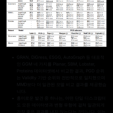
GRAN, DiGress, ESGG, AutoGraph 등 대표적
인 GGM 네 가지를 Planar, SBM, Lobster,
Proteins 데이터셋에서 비교한 결과, PGD 순위
는 Validity 기반 순위와 전반적으로 일치했으며
MMD보다 더 일관된 모델 비교 결과를 제공했습
니다.
흥미로운 발견 중 하나는, 어떤 단일 디스크립터
도 모든 데이터셋과 변형 유형에 걸쳐 일관되게
가장 좋은 결과를 내지 않는다는 것입니다. 이는