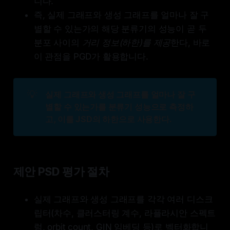
니다.
즉, 실제 그래프와 생성 그래프를 얼마나 잘 구
별할 수 있는가의 해당 분류기의 성능이 곧 두
분포 사이의
거리 정보(하한)를 제공
한다, 바로
이 관점을 PGD가 활용합니다.
💡
실제 그래프와 생성 그래프를 얼마나 잘 구
별할 수 있는가를 분류기 성능으로 측정하
고, 이를 JSD의 하한으로 사용한다.
제안 PSD 평가 절차
실제 그래프와 생성 그래프를 각각 여러 디스크
립터(차수, 클러스터링 계수, 라플라시안 스펙트
럼, orbit count, GIN 임베딩 등)로 벡터화합니