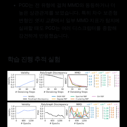
PGD는 전 유형에 걸쳐 MMD와 동등하거나 더
높은 상관관계를 보였습니다. 특히 차수 보존형
변형인
엣지 교환
에서 일부 MMD 지표가 탐지에
실패할 때도 PGD는 여러 디스크립터를 종합해
강건하게 반응했습니다.
학습 진행 추적 실험