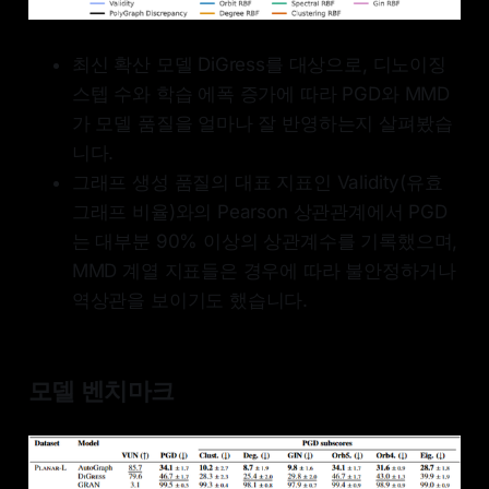
최신 확산 모델 DiGress를 대상으로, 디노이징
스텝 수와 학습 에폭 증가에 따라 PGD와 MMD
가 모델 품질을 얼마나 잘 반영하는지 살펴봤습
니다.
그래프 생성 품질의 대표 지표인 Validity(유효
그래프 비율)와의 Pearson 상관관계에서 PGD
는 대부분 90% 이상의 상관계수를 기록했으며,
MMD 계열 지표들은 경우에 따라 불안정하거나
역상관을 보이기도 했습니다.
모델 벤치마크