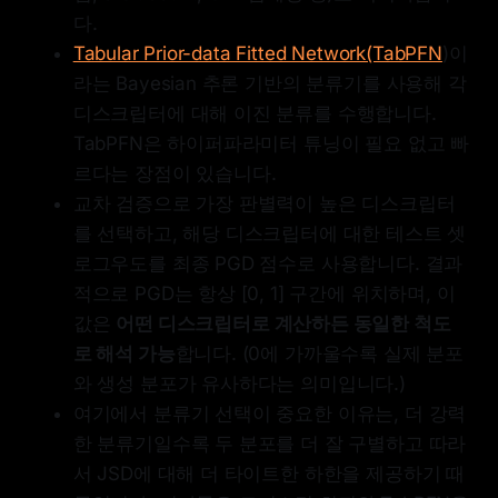
다.
Tabular Prior-data Fitted Network(TabPFN
)이
라는 Bayesian 추론 기반의 분류기를 사용해 각
디스크립터에 대해 이진 분류를 수행합니다.
TabPFN은 하이퍼파라미터 튜닝이 필요 없고 빠
르다는 장점이 있습니다.
교차 검증으로 가장 판별력이 높은 디스크립터
를 선택하고, 해당 디스크립터에 대한 테스트 셋
로그우도를 최종 PGD 점수로 사용합니다. 결과
적으로 PGD는 항상 [0, 1] 구간에 위치하며, 이
값은
어떤 디스크립터로 계산하든 동일한 척도
로 해석 가능
합니다. (0에 가까울수록 실제 분포
와 생성 분포가 유사하다는 의미입니다.)
여기에서 분류기 선택이 중요한 이유는, 더 강력
한 분류기일수록 두 분포를 더 잘 구별하고 따라
서 JSD에 대해 더 타이트한 하한을 제공하기 때