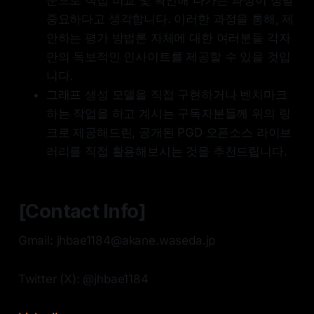
눈으로 직접 비교 및 확인해 나가는 과정이 정말
중요하다고 생각합니다. 이러한 과정을 통해, 제
안하는 평가 방법론 자체에 대한 여러분들 각자
만의 독보적인 인사이트를 제공할 수 있을 것입
니다.
그래프 생성 모델을 직접 구현하거나 벤치마크
하는 작업을 하고 계시는 구독자분들께 위의 링
크로 제공해드린, 공개된 PGD 오픈소스 라이브
러리를 직접 활용해보시는 것을 추천드립니다.
[Contact Info]
Gmail: jhbae1184@akane.waseda.jp
Twitter (X): @jhbae1184