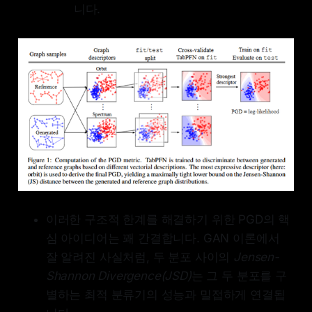
니다.
이러한 구조적 한계를 해결하기 위한 PGD의 핵
심 아이디어는 꽤 간결합니다. GAN 이론에서
잘 알려진 사실처럼, 두 분포 사이의
Jensen-
Shannon Divergence(JSD)
는 그 두 분포를 구
별하는 최적 분류기의 성능과 밀접하게 연결됩