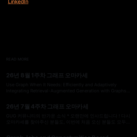
LinkedIn
READ MORE
26년 8월 1주차 그래프 오마카세
Use Graph When It Needs: Efficiently and Adaptively
Integrating Retrieval-Augmented Generation with Graphs
Use Graph When It Needs: Efficiently and Adaptively
By omakasechef
02 Aug 2026
Integrating Retrieval-Augmented Generation with
26년 7월 4주차 그래프 오마카세
GraphsLarge language models (LLMs) often struggle with
knowledge-intensive tasks due to hallucinations and
GUG 커뮤니티의 반가운 소식 * 오랜만에 인사드립니다 ! 다시
outdated parametric knowledge. While Retrieval-
오마카세를 찾아주신 분들도, 이번에 처음 오신 분들도 모두
Augmented Generation (RAG) addresses
반갑습니다. 한국도 무더위가 이어지고 있다고 들었는데, 모두
By omakasechef
26 Jul 2026
건강하게 잘 지내고 계셨나요? * 최근 저희 GUG(Graph User