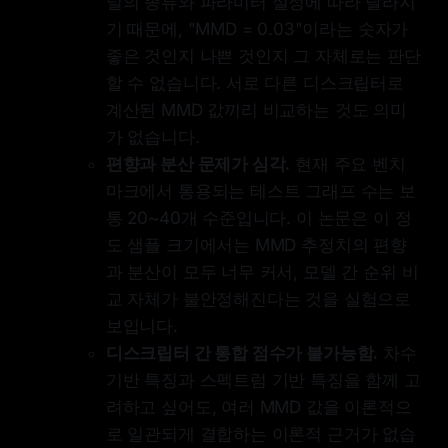
널의 종류와 파라미터 설정에 따라 달라지
기 때문에, "MMD = 0.03"이라는 숫자가
좋은 것인지 나쁜 것인지 그 자체로는 판단
할 수 없습니다. 서로 다른 디스크립터로
계산된 MMD 값끼리 비교하는 것도 의미
가 없습니다.
편향과 분산 문제가 심각.
현재 주요 벤치
마크에서 통용되는 테스트 그래프 수는 보
통 20~40개 수준입니다. 이 논문은 이 정
도 샘플 크기에서는 MMD 추정치의 편향
과 분산이 모두 너무 커서, 모델 간 순위 비
교 자체가 불안정해진다는 것을 실험으로
보입니다.
디스크립터 간 통합 점수가 불가능함.
차수
기반 특징과 스펙트럼 기반 특징을 함께 고
려하고 싶어도, 여러 MMD 값을 이론적으
로 일관되게 결합하는 이론적 근거가 없습